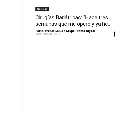
Noticias
Cirugías Bariátricas: “Hace tres
semanas que me operé y ya he...
Portal Prensa Salud / Grupo Prensa Digital
-
diciembre 26, 2019