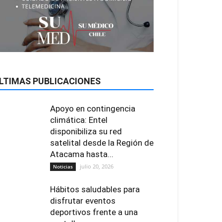
LTIMAS PUBLICACIONES
Apoyo en contingencia
climática: Entel
disponibiliza su red
satelital desde la Región de
Atacama hasta...
julio 20, 2026
Noticias
Hábitos saludables para
disfrutar eventos
deportivos frente a una