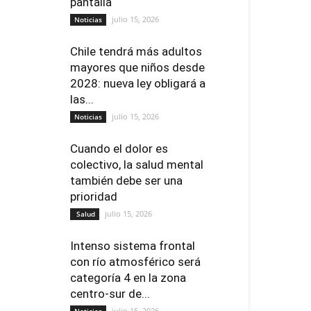
pantalla
julio 15, 2026
Noticias
Chile tendrá más adultos
mayores que niños desde
2028: nueva ley obligará a
las...
julio 15, 2026
Noticias
Cuando el dolor es
colectivo, la salud mental
también debe ser una
prioridad
julio 15, 2026
Salud
Intenso sistema frontal
con río atmosférico será
categoría 4 en la zona
centro-sur de...
julio 15, 2026