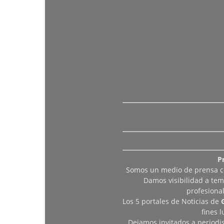
P
Somos un medio de prensa col
Damos visibilidad a tem
profesiona
Los 5 portales de Noticias de
fines 
Dejamos invitados a periodis