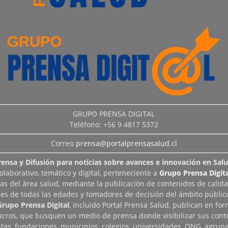
GRUPO PRENSA DIGITAL
Teléfono: +56 9 4817 5372
Correo
prensa@portalprensasalud.cl
rensa y Difusión para noticias sobre avances e innovación en Salu
aborativo, temático y digital, perteneciente a
Grupo Prensa Digita
as del área salud, mediante la publicación de contenidos de calid
les de todas las edades y tomadores de decisión del ámbito público
Grupo Prensa Digital
, incluido Portal Prensa Salud, publican en fo
lucros, que busquen un medio de prensa donde visibilizar sus cont
tas, fundaciones, municipios, colegios, universidades, ONG, agrupac