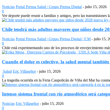
Noticias
Portal Prensa Salud / Grupo Prensa Digital
-
julio 15, 2026
0
Ver deporte puede reunir a familias y amigos, pero las transmisiones 
Chile tendrá más adultos mayores que niños desde 2028
Noticias
Portal Prensa Salud | Grupo Prensa Digital | F.M
-
julio 15, 
0
Chile está experimentando uno de los procesos de envejecimiento más a
Cuando el dolor es colectivo, la salud mental también
Salud
Eric Villaseñor
-
julio 15, 2026
0
La tragedia ocurrida en la Feria Caupolicán de Viña del Mar ha conmo
Intenso sistema frontal con río atmosférico será catego
Noticias
Eric Villaseñor
-
julio 15, 2026
0