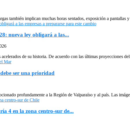
largas también implican muchas horas sentados, exposición a pantallas y 
: nueva ley obligará a las...
2026
celerados de su historia. De acuerdo con las últimas proyecciones del 
 debe ser una prioridad
cionado profundamente a la Región de Valparaíso y al país. Las imágen
ría 4 en la zona centro-sur de...