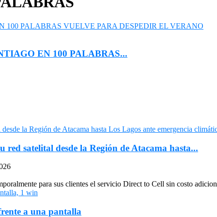
 PALABRAS
NTIAGO EN 100 PALABRAS...
u red satelital desde la Región de Atacama hasta...
2026
oralmente para sus clientes el servicio Direct to Cell sin costo adiciona
frente a una pantalla