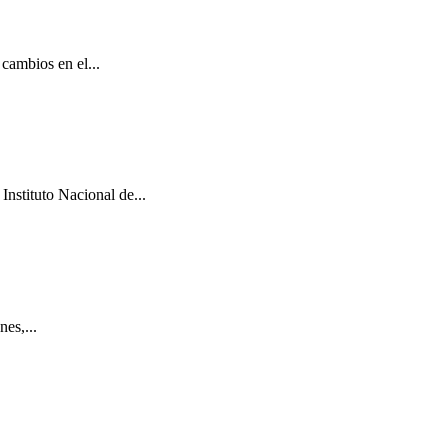
cambios en el...
Instituto Nacional de...
es,...