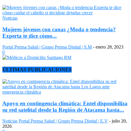
Noticias
Mujeres jóvenes con canas ¿Moda o tendencia?
Experta te dice cómo...
Portal Prensa Salud | Grupo Prensa Digital | S.M
-
enero 28, 2023
0
ÚLTIMAS PUBLICACIONES
Apoyo en contingencia climática: Entel disponibiliza
su red satelital desde la Región de Atacama hasta...
Noticias
Portal Prensa Salud | Grupo Prensa Digital | E.V
-
julio 20,
2026