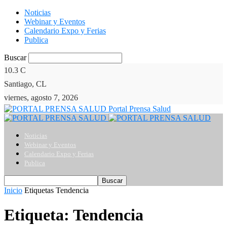
Noticias
Webinar y Eventos
Calendario Expo y Ferias
Publica
Buscar
10.3
C
Santiago, CL
viernes, agosto 7, 2026
Portal Prensa Salud
Noticias
Webinar y Eventos
Calendario Expo y Ferias
Publica
Inicio
Etiquetas
Tendencia
Etiqueta: Tendencia