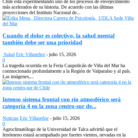
Chile está experimentando uno de los procesos de envejecimiento
más acelerados de su historia. De acuerdo con las últimas
proyecciones del Instituto Nacional de...
Cuando el dolor es colectivo, la salud mental
también debe ser una prioridad
Salud
Eric Villaseñor
-
julio 15, 2026
0
La tragedia ocurrida en la Feria Caupolicán de Viña del Mar ha
conmocionado profundamente a la Región de Valparaíso y al país.
Las imágenes,...
Intenso sistema frontal con río atmosférico será
categoría 4 en la zona centro-sur de...
Noticias
Eric Villaseñor
-
julio 15, 2026
0
Agroclimatólogo de la Universidad de Talca advirtió que el
fenómeno estará acompañado por fuertes vientos, nevadas en la