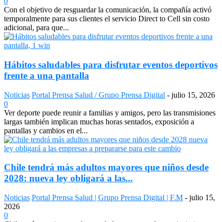
0
Con el objetivo de resguardar la comunicación, la compañía activó
temporalmente para sus clientes el servicio Direct to Cell sin costo
adicional, para que...
Hábitos saludables para disfrutar eventos deportivos
frente a una pantalla
Noticias
Portal Prensa Salud / Grupo Prensa Digital
-
julio 15, 2026
0
Ver deporte puede reunir a familias y amigos, pero las transmisiones
largas también implican muchas horas sentados, exposición a
pantallas y cambios en el...
Chile tendrá más adultos mayores que niños desde
2028: nueva ley obligará a las...
Noticias
Portal Prensa Salud | Grupo Prensa Digital | F.M
-
julio 15,
2026
0