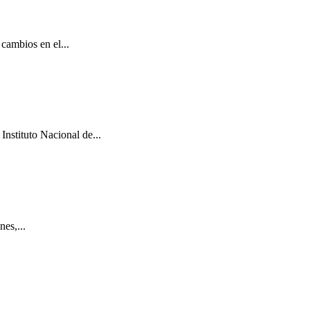
cambios en el...
Instituto Nacional de...
es,...