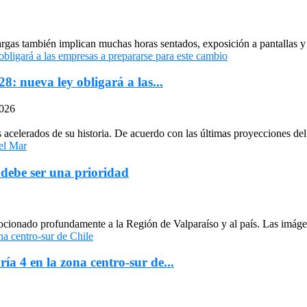
largas también implican muchas horas sentados, exposición a pantallas y 
: nueva ley obligará a las...
2026
celerados de su historia. De acuerdo con las últimas proyecciones del 
 debe ser una prioridad
cionado profundamente a la Región de Valparaíso y al país. Las imágen
ría 4 en la zona centro-sur de...