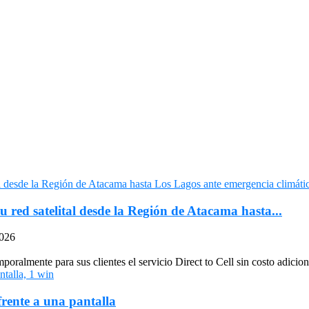
u red satelital desde la Región de Atacama hasta...
2026
oralmente para sus clientes el servicio Direct to Cell sin costo adiciona
frente a una pantalla