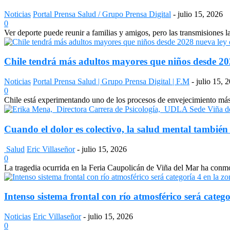
Noticias
Portal Prensa Salud / Grupo Prensa Digital
-
julio 15, 2026
0
Ver deporte puede reunir a familias y amigos, pero las transmisiones 
Chile tendrá más adultos mayores que niños desde 2028
Noticias
Portal Prensa Salud | Grupo Prensa Digital | F.M
-
julio 15, 
0
Chile está experimentando uno de los procesos de envejecimiento más a
Cuando el dolor es colectivo, la salud mental también
Salud
Eric Villaseñor
-
julio 15, 2026
0
La tragedia ocurrida en la Feria Caupolicán de Viña del Mar ha conmo
Intenso sistema frontal con río atmosférico será catego
Noticias
Eric Villaseñor
-
julio 15, 2026
0