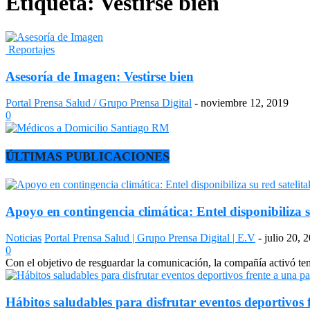
Etiqueta: Vestirse bien
Reportajes
Asesoría de Imagen: Vestirse bien
Portal Prensa Salud / Grupo Prensa Digital
-
noviembre 12, 2019
0
ÚLTIMAS PUBLICACIONES
Apoyo en contingencia climática: Entel disponibiliza s
Noticias
Portal Prensa Salud | Grupo Prensa Digital | E.V
-
julio 20, 
0
Con el objetivo de resguardar la comunicación, la compañía activó temp
Hábitos saludables para disfrutar eventos deportivos 