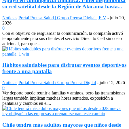
Apoyo en contingencia climática: Entel disponibiliza
su red satelital desde la Región de Atacama hasta...
Noticias
Portal Prensa Salud | Grupo Prensa Digital | E.V
-
julio 20,
2026
0
Con el objetivo de resguardar la comunicación, la compañía activó
temporalmente para sus clientes el servicio Direct to Cell sin costo
adicional, para que...
Hábitos saludables para disfrutar eventos deportivos
frente a una pantalla
Noticias
Portal Prensa Salud / Grupo Prensa Digital
-
julio 15, 2026
0
Ver deporte puede reunir a familias y amigos, pero las transmisiones
largas también implican muchas horas sentados, exposición a
pantallas y cambios en el...
Chile tendrá más adultos mayores que niños desde