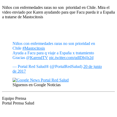
Niños con enfermedades raras no son prioridad en Chile. Mira el
video enviado por Karen ayudando para que Facu pueda ir a España
a tratarse de Mastocitosis
Niños con enfermedades raras no son prioridad en
Chile
#Mastocitosis
Ayuda a Facu para q viaje a España x tratamiento
Gracias
@KarendTV
pic.twitter.com/qdlDhjJz2d
— Portal Red Salud® (@PortalRedSalud)
20 de junio
de 2017
Síguenos en Google Noticias
Equipo Prensa
Portal Prensa Salud