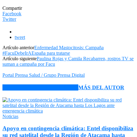
Compartir
Facebook
Twitter
tweet
Artículo anterior
Enfermedad Mastocitosis: Campaña
#FacuDebeIrAEspaña para tratarse
Artículo siguiente
Paulina Rojas y Camila Recabarren, rostros TV se
suman a campaña por Facu
Portal Prensa Salud / Grupo Prensa Digital
ARTÍCULO RELACIONADOS
MÁS DEL AUTOR
Noticias
Apoyo en contingencia climática: Entel disponibiliza
su red satelital desde la Región de Atacama hasta