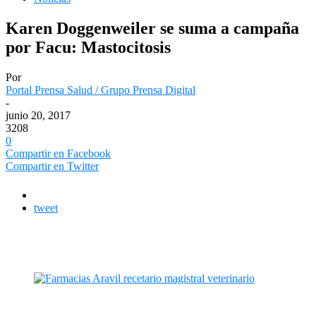
Karen Doggenweiler se suma a campaña
por Facu: Mastocitosis
Por
Portal Prensa Salud / Grupo Prensa Digital
-
junio 20, 2017
3208
0
Compartir en Facebook
Compartir en Twitter
tweet