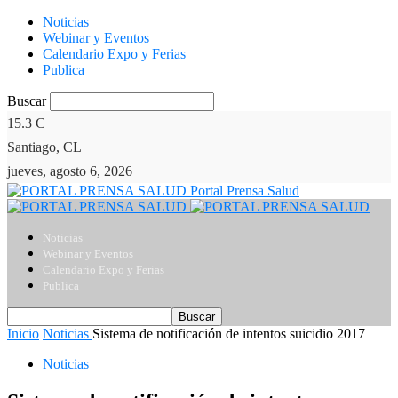
Noticias
Webinar y Eventos
Calendario Expo y Ferias
Publica
Buscar
15.3
C
Santiago, CL
jueves, agosto 6, 2026
Portal Prensa Salud
Noticias
Webinar y Eventos
Calendario Expo y Ferias
Publica
Inicio
Noticias
Sistema de notificación de intentos suicidio 2017
Noticias