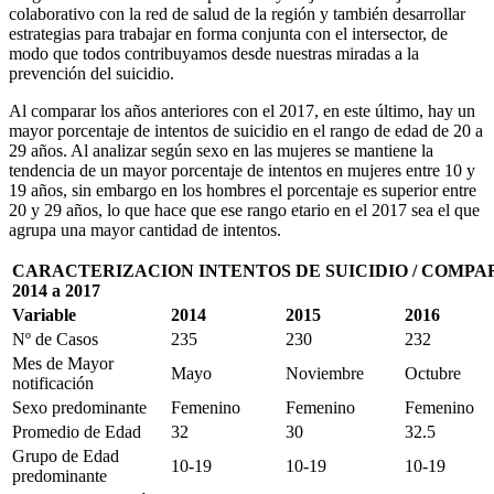
colaborativo con la red de salud de la región y también desarrollar
estrategias para trabajar en forma conjunta con el intersector, de
modo que todos contribuyamos desde nuestras miradas a la
prevención del suicidio.
Al comparar los años anteriores con el 2017, en este último, hay un
mayor porcentaje de intentos de suicidio en el rango de edad de 20 a
29 años. Al analizar según sexo en las mujeres se mantiene la
tendencia de un mayor porcentaje de intentos en mujeres entre 10 y
19 años, sin embargo en los hombres el porcentaje es superior entre
20 y 29 años, lo que hace que ese rango etario en el 2017 sea el que
agrupa una mayor cantidad de intentos.
CARACTERIZACION INTENTOS DE SUICIDIO / COMPA
2014 a 2017
Variable
2014
2015
2016
Nº de Casos
235
230
232
Mes de Mayor
Mayo
Noviembre
Octubre
notificación
Sexo predominante
Femenino
Femenino
Femenino
Promedio de Edad
32
30
32.5
Grupo de Edad
10-19
10-19
10-19
predominante