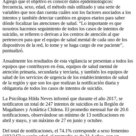
Agregó que el objetivo es conocer datos epidemiológicos:
frecuencia, sexo, edad, el método más utilizado y una serie de
variables que nos dan cuenta cuáles son los factores asociados a los
intentos y también detectar cambios en grupos etarios para saber
dónde focalizar las atenciones de salud. “Lo importante es que
nosotros hacemos seguimiento de todos los casos de intentos de
suicidio, se refieren o derivan a los centros de atención al que
pertenecen para que el equipo de salud mental de cada uno de los
dispositivos de la red, lo tome y se haga cargo de ese paciente”,
puntualizó.
Anualmente los resultados de esta vigilancia se presentan a todos los
equipos que contribuyen en ésta, equipos de salud mental de
atención primaria, secundaria y terciaria, y también los equipos de
salud de los servicios de urgencia de los establecimientos de salud
de la región y que son los que realizan la notificación diaria y
obligatoria de todos los casos de intentos de suicidio.
La Psicóloga Hilda Neves informó que durante el año 2017, se
notificaron un total de 247 intentos de suicidios en la Región de
Magallanes y Antártica Chilena. El promedio mensual fue de 20.6
notificaciones, observándose un mínimo de 13 notificaciones en
abril y mayo, y un máximo de 27 en junio y octubre.
Del total de notificaciones, el 74.1% corresponde a sexo femenino