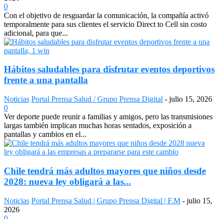
0
Con el objetivo de resguardar la comunicación, la compañía activó
temporalmente para sus clientes el servicio Direct to Cell sin costo
adicional, para que...
Hábitos saludables para disfrutar eventos deportivos
frente a una pantalla
Noticias
Portal Prensa Salud / Grupo Prensa Digital
-
julio 15, 2026
0
Ver deporte puede reunir a familias y amigos, pero las transmisiones
largas también implican muchas horas sentados, exposición a
pantallas y cambios en el...
Chile tendrá más adultos mayores que niños desde
2028: nueva ley obligará a las...
Noticias
Portal Prensa Salud | Grupo Prensa Digital | F.M
-
julio 15,
2026
0