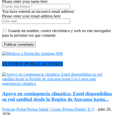
Please enter your name here
You have entered an incorrect email address!
Please enter your email address here
Guarda mi nombre, correo electrónico y web en este navegador
para la próxima vez que comente.
ÚLTIMAS PUBLICACIONES
Apoyo en contingencia climática: Entel disponibiliza
su red satelital desde la Región de Atacama hasta...
Noticias
Portal Prensa Salud | Grupo Prensa Digital | E.V
-
julio 20,
2026