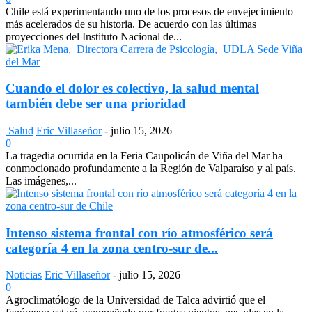
Chile está experimentando uno de los procesos de envejecimiento
más acelerados de su historia. De acuerdo con las últimas
proyecciones del Instituto Nacional de...
Cuando el dolor es colectivo, la salud mental
también debe ser una prioridad
Salud
Eric Villaseñor
-
julio 15, 2026
0
La tragedia ocurrida en la Feria Caupolicán de Viña del Mar ha
conmocionado profundamente a la Región de Valparaíso y al país.
Las imágenes,...
Intenso sistema frontal con río atmosférico será
categoría 4 en la zona centro-sur de...
Noticias
Eric Villaseñor
-
julio 15, 2026
0
Agroclimatólogo de la Universidad de Talca advirtió que el