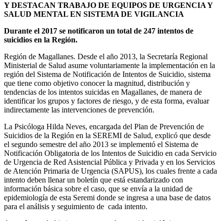
Y DESTACAN TRABAJO DE EQUIPOS DE URGENCIA Y
SALUD MENTAL EN SISTEMA DE VIGILANCIA
Durante el 2017 se notificaron un total de 247 intentos de
suicidios en la Región.
Región de Magallanes. Desde el año 2013, la Secretaría Regional
Ministerial de Salud asume voluntariamente la implementación en la
región del Sistema de Notificación de Intentos de Suicidio, sistema
que tiene como objetivo conocer la magnitud, distribución y
tendencias de los intentos suicidas en Magallanes, de manera de
identificar los grupos y factores de riesgo, y de esta forma, evaluar
indirectamente las intervenciones de prevención.
La Psicóloga Hilda Neves, encargada del Plan de Prevención de
Suicidios de la Región en la SEREMI de Salud, explicó que desde
el segundo semestre del año 2013 se implementó el Sistema de
Notificación Obligatoria de los Intentos de Suicidio en cada Servicio
de Urgencia de Red Asistencial Pública y Privada y en los Servicios
de Atención Primaria de Urgencia (SAPUS), los cuales frente a cada
intento deben llenar un boletín que está estandarizado con
información básica sobre el caso, que se envía a la unidad de
epidemiología de esta Seremi donde se ingresa a una base de datos
para el análisis y seguimiento de cada intento.