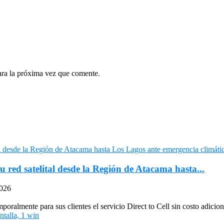
ara la próxima vez que comente.
u red satelital desde la Región de Atacama hasta...
2026
oralmente para sus clientes el servicio Direct to Cell sin costo adiciona