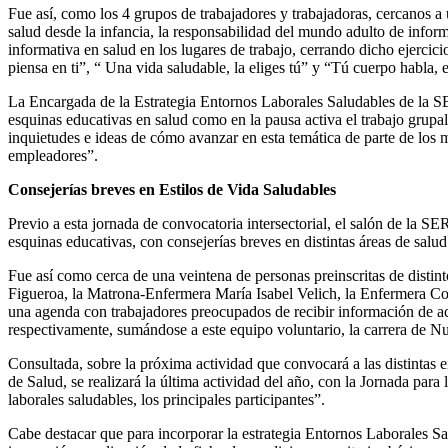
Fue así, como los 4 grupos de trabajadores y trabajadoras, cercanos a 
salud desde la infancia, la responsabilidad del mundo adulto de infor
informativa en salud en los lugares de trabajo, cerrando dicho ejerci
piensa en ti”, “ Una vida saludable, la eliges tú” y “Tú cuerpo habla, e
La Encargada de la Estrategia Entornos Laborales Saludables de la SER
esquinas educativas en salud como en la pausa activa el trabajo grupa
inquietudes e ideas de cómo avanzar en esta temática de parte de los 
empleadores”.
Consejerías breves en Estilos de Vida Saludables
Previo a esta jornada de convocatoria intersectorial, el salón de la S
esquinas educativas, con consejerías breves en distintas áreas de salud
Fue así como cerca de una veintena de personas preinscritas de distint
Figueroa, la Matrona-Enfermera María Isabel Velich, la Enfermera C
una agenda con trabajadores preocupados de recibir información de ac
respectivamente, sumándose a este equipo voluntario, la carrera de N
Consultada, sobre la próxima actividad que convocará a las distinta
de Salud, se realizará la última actividad del año, con la Jornada par
laborales saludables, los principales participantes”.
Cabe destacar que para incorporar la estrategia Entornos Laborales S