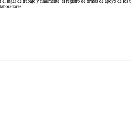
 el lugar de trabajo y finalmente, el registro de firmas de apoyo de los 
olaboradores.