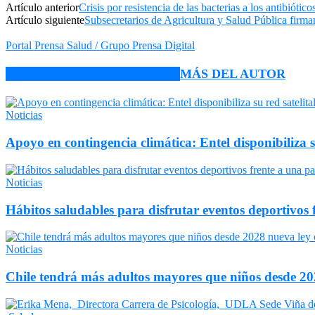
Artículo anterior
Crisis por resistencia de las bacterias a los antibiótico
Artículo siguiente
Subsecretarios de Agricultura y Salud Pública fir
Portal Prensa Salud / Grupo Prensa Digital
ARTÍCULO RELACIONADOS
MÁS DEL AUTOR
Noticias
Apoyo en contingencia climática: Entel disponibiliza 
Noticias
Hábitos saludables para disfrutar eventos deportivos 
Noticias
Chile tendrá más adultos mayores que niños desde 202