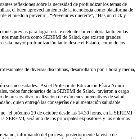
rtantes reflexiones sobre la necesidad de profundizar los temas de
amilias, el buen aprovechamiento de la tecnología como plataforma de
rde el miedo a prevenir”, “Prevenir es quererte”, “Has un click y
ones previas para lograr esta excelente convocatoria tanto en las
nada, nos manifiesta como SEREMI de Salud, que existen grandes
necesita mayor profundización tanto desde el Estado, como de los
rofesionales de diversas disciplinas, desarrollaron por 1 hora y media,
egún sus necesidades. Así el Profesor de Educación Física Arturo
ales, todos funcionarios de la SEREMI de Salud, tuvieron a cargo
o de preservativo, realización de exámenes preventivos de salud
daño, quien entregó las consejerías de alimentación saludable.
 que “el próximo 29 de octubre desde las 14.30 horas, en la SEREMI
e la SEREMI, será uno de los principales expositores y los entornos
 Salud, informando del proceso, posteriormente la visita de