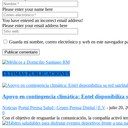
Please enter your name here
You have entered an incorrect email address!
Please enter your email address here
Guarda mi nombre, correo electrónico y web en este navegador p
ÚLTIMAS PUBLICACIONES
Apoyo en contingencia climática: Entel disponibiliza s
Noticias
Portal Prensa Salud | Grupo Prensa Digital | E.V
-
julio 20, 
0
Con el objetivo de resguardar la comunicación, la compañía activó temp