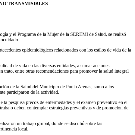
NO TRANSMISIBLES
logía y el Programa de la Mujer de la SEREMI de Salud, se realizó
tocuidado.
tecedentes epidemiológicos relacionados con los estilos de vida de la
calidad de vida en las diversas entidades, a sumar acciones
uen trato, entre otras recomendaciones para promover la salud integral
moción de la Salud del Municipio de Punta Arenas, sumo a los
e participaron de la actividad.
de la pesquisa precoz de enfermedades y el examen preventivo en el
e trabajo deben contemplar estrategias preventivas y de promoción de
alizaron un trabajo grupal, donde se discutió sobre las
tinencia local.