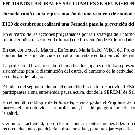
ENTORNOS LABORALES SALUDABLES SE REUNIERON
Jornada contó con la representación de una veintena de entidades
El 29 de octubre se realizará una Jornada para la prevención del
En el marco de las acciones programadas por la Estrategia de Entorn
por tercer año consecutivo la Jornada de Prevención de Enfermedades
En este contexto, la Matrona Enfermera María Isabel Velich del Progra
comunidad y la incidencia en un alto porcentaje en la aparición de e
La profesional hizo un sentido llamado a los lugares de trabajo present
sistemáticas para la disminución del estrés, el aumento de la actividad
en el lugar de trabajo.
Al inicio del segundo bloque, el conocido Instructor de actividad Fí
participantes a una entretenida pausa activa, donde la SEREMI de Sal
En el penúltimo bloque de la Jornada, la encargada del Programa de S
marco del curso de vida. La profesional, insistió que gran parte del 
la salud.
Cerrando la actividad, fueron los mismos asistentes quienes lideraron 
recomendaciones que dejarían al sector salud, para trabajar específic