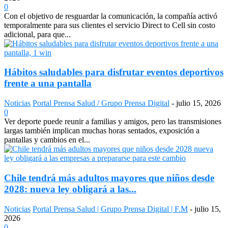
0
Con el objetivo de resguardar la comunicación, la compañía activó
temporalmente para sus clientes el servicio Direct to Cell sin costo
adicional, para que...
Hábitos saludables para disfrutar eventos deportivos
frente a una pantalla
Noticias
Portal Prensa Salud / Grupo Prensa Digital
-
julio 15, 2026
0
Ver deporte puede reunir a familias y amigos, pero las transmisiones
largas también implican muchas horas sentados, exposición a
pantallas y cambios en el...
Chile tendrá más adultos mayores que niños desde
2028: nueva ley obligará a las...
Noticias
Portal Prensa Salud | Grupo Prensa Digital | F.M
-
julio 15,
2026
0