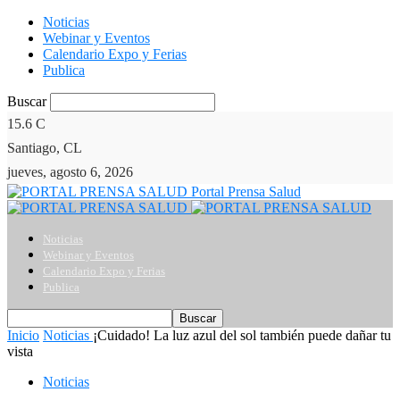
Noticias
Webinar y Eventos
Calendario Expo y Ferias
Publica
Buscar
15.6
C
Santiago, CL
jueves, agosto 6, 2026
Portal Prensa Salud
Noticias
Webinar y Eventos
Calendario Expo y Ferias
Publica
Inicio
Noticias
¡Cuidado! La luz azul del sol también puede dañar tu
vista
Noticias