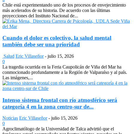
Chile está experimentando uno de los procesos de envejecimiento
más acelerados de su historia. De acuerdo con las últimas
proyecciones del Instituto Nacional de...
Cuando el dolor es colectivo, la salud mental
también debe ser una prioridad
Salud
Eric Villaseñor
-
julio 15, 2026
0
La tragedia ocurrida en la Feria Caupolicán de Viña del Mar ha
conmocionado profundamente a la Región de Valparaíso y al país.
Las imágenes,...
Intenso sistema frontal con río atmosférico será
categoría 4 en la zona centro-sur de...
Noticias
Eric Villaseñor
-
julio 15, 2026
0
Agroclimatólogo de la Universidad de Talca advirtió que el