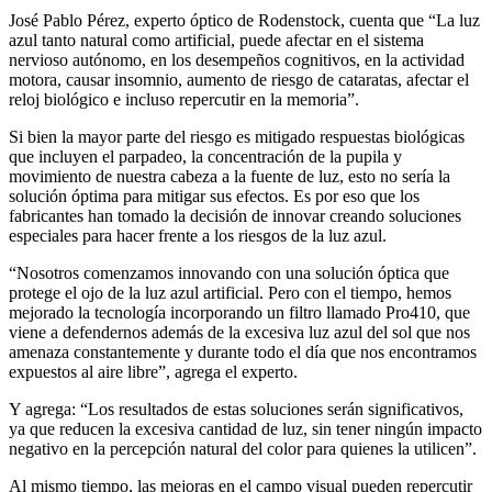
José Pablo Pérez, experto óptico de Rodenstock, cuenta que “La luz
azul tanto natural como artificial, puede afectar en el sistema
nervioso autónomo, en los desempeños cognitivos, en la actividad
motora, causar insomnio, aumento de riesgo de cataratas, afectar el
reloj biológico e incluso repercutir en la memoria”.
Si bien la mayor parte del riesgo es mitigado respuestas biológicas
que incluyen el parpadeo, la concentración de la pupila y
movimiento de nuestra cabeza a la fuente de luz, esto no sería la
solución óptima para mitigar sus efectos. Es por eso que los
fabricantes han tomado la decisión de innovar creando soluciones
especiales para hacer frente a los riesgos de la luz azul.
“Nosotros comenzamos innovando con una solución óptica que
protege el ojo de la luz azul artificial. Pero con el tiempo, hemos
mejorado la tecnología incorporando un filtro llamado Pro410, que
viene a defendernos además de la excesiva luz azul del sol que nos
amenaza constantemente y durante todo el día que nos encontramos
expuestos al aire libre”, agrega el experto.
Y agrega: “Los resultados de estas soluciones serán significativos,
ya que reducen la excesiva cantidad de luz, sin tener ningún impacto
negativo en la percepción natural del color para quienes la utilicen”.
Al mismo tiempo, las mejoras en el campo visual pueden repercutir