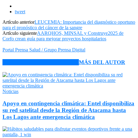
tweet
Artículo anterior
LEUCEMIA: Importancia del diagnóstico oportuno
para el pronóstico del cáncer de la sangre
Artículo siguiente
AARQHOS, MINSAL y Construye2025 de
Corfo crean guía para mejorar proyectos hospitalarios
Portal Prensa Salud / Grupo Prensa Digital
ARTÍCULO RELACIONADOS
MÁS DEL AUTOR
Noticias
Apoyo en contingencia climática: Entel disponibiliza
su red satelital desde la Región de Atacama hasta
Los Lagos ante emergencia climática