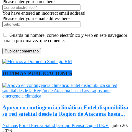
Please enter your name here
You have entered an incorrect email address!
Please enter your email address here
Guarda mi nombre, correo electrónico y web en este navegador
para la próxima vez que comente.
ÚLTIMAS PUBLICACIONES
Apoyo en contingencia climática: Entel disponibiliza
su red satelital desde la Región de Atacama hasta...
Noticias
Portal Prensa Salud | Grupo Prensa Digital | E.V
-
julio 20,
2026