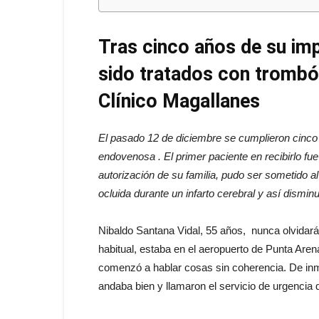
Tras cinco años de su im
sido tratados con trombó
Clínico Magallanes
El pasado 12 de diciembre se cumplieron cinco 
endovenosa . El primer paciente en recibirlo fue
autorización de su familia, pudo ser sometido al 
ocluida durante un infarto cerebral y así dismin
Nibaldo Santana Vidal, 55 años, nunca olvidará
habitual, estaba en el aeropuerto de Punta Ar
comenzó a hablar cosas sin coherencia. De inm
andaba bien y llamaron el servicio de urgencia 