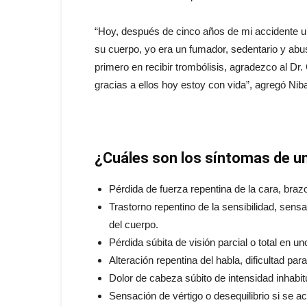
“Hoy, después de cinco años de mi accidente un
su cuerpo, yo era un fumador, sedentario y abus
primero en recibir trombólisis, agradezco al Dr.
gracias a ellos hoy estoy con vida”, agregó Nib
¿Cuáles son los síntomas de u
Pérdida de fuerza repentina de la cara, brazo
Trastorno repentino de la sensibilidad, sens
del cuerpo.
Pérdida súbita de visión parcial o total en u
Alteración repentina del habla, dificultad p
Dolor de cabeza súbito de intensidad inhabit
Sensación de vértigo o desequilibrio si se a