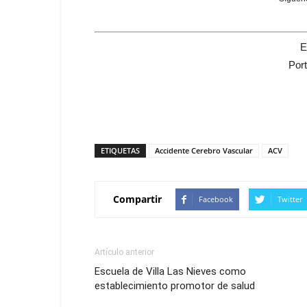
E
Por
ETIQUETAS
Accidente Cerebro Vascular
ACV
Compartir
Facebook
Twitter
Artículo anterior
Escuela de Villa Las Nieves como
establecimiento promotor de salud