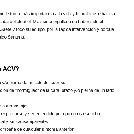
o le toma más importancia a la vida y lo mal que le hace a
aba del alcohol. Me siento orgulloso de haber sido el
 Gaete y todo su equipo por la rápida intervención y porque
aldo Santana.
n ACV?
 y/o pierna de un lado del cuerpo.
ación de “hormigueo” de la cara, brazo y/o pierna de un lado
no o ambos ojos.
ara expresarse y ser entendido por quien nos escucha.
ual y sin causa aparente.
compaña de cualquier síntoma anterior.