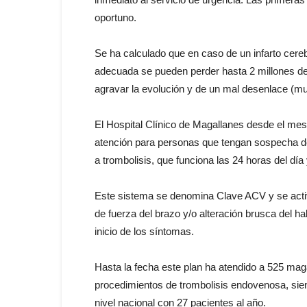
oportuno.
Se ha calculado que en caso de un infarto cereb
adecuada se pueden perder hasta 2 millones de
agravar la evolución y de un mal desenlace (mu
El Hospital Clínico de Magallanes desde el me
atención para personas que tengan sospecha d
a trombolisis, que funciona las 24 horas del día
Este sistema se denomina Clave ACV y se activa
de fuerza del brazo y/o alteración brusca del h
inicio de los síntomas.
Hasta la fecha este plan ha atendido a 525 ma
procedimientos de trombolisis endovenosa, sie
nivel nacional con 27 pacientes al año.