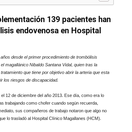
plementación 139 pacientes han
lisis endovenosa en Hospital
años desde el primer procedimiento de trombólisis
 el magallánico Nibaldo Santana Vidal, quien tras la
tratamiento que tiene por objetivo abrir la arteria que esta
uir los riesgos de discapacidad.
 el 12 de diciembre del año 2013. Ese día, como era lo
enas trabajando como chofer cuando según recuerda,
ediato, sus compañeros de trabajo notaron que algo no
que lo trasladó al Hospital Clínico Magallanes (HCM).