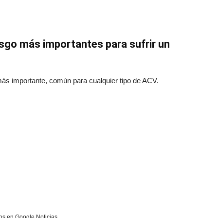
esgo más importantes para sufrir un
o más importante, común para cualquier tipo de ACV.
s en Google Noticias