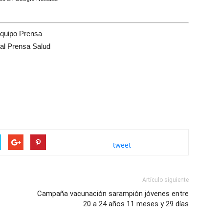
quipo Prensa
tal Prensa Salud
tweet
Artículo siguiente
Campaña vacunación sarampión jóvenes entre
20 a 24 años 11 meses y 29 días