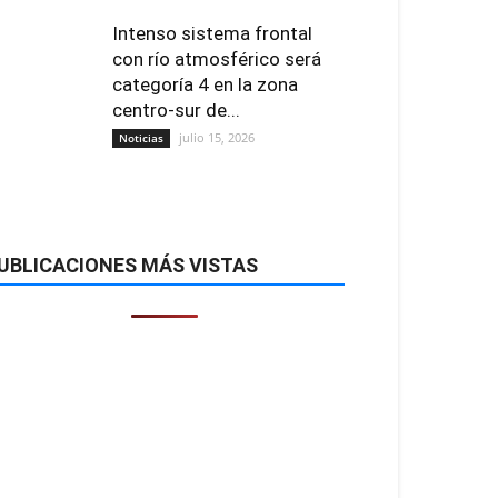
Intenso sistema frontal
con río atmosférico será
categoría 4 en la zona
centro-sur de...
julio 15, 2026
Noticias
UBLICACIONES MÁS VISTAS