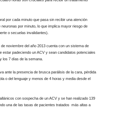
ral por cada minuto que pasa sin recibir una atención
 neuronas por minuto, lo que implica mayor riesgo de
erte o secuelas invalidantes).
s de noviembre del año 2013 cuenta con un sistema de
e estar padeciendo un ACV y sean candidatos potenciales
 y los 7 días de la semana.
 ante la presencia de brusca parálisis de la cara, pérdida
abla o del lenguaje y menos de 4 horas y media desde el
gallánicos con sospecha de un ACV y se han realizado 139
ndo una de las tasas de pacientes tratados más altas a