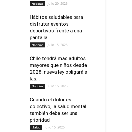
julio 20, 2026
Noticias
Hábitos saludables para
disfrutar eventos
deportivos frente a una
pantalla
julio 15, 2026
Noticias
Chile tendrá más adultos
mayores que niños desde
2028: nueva ley obligará a
las...
julio 15, 2026
Noticias
Cuando el dolor es
colectivo, la salud mental
también debe ser una
prioridad
julio 15, 2026
Salud