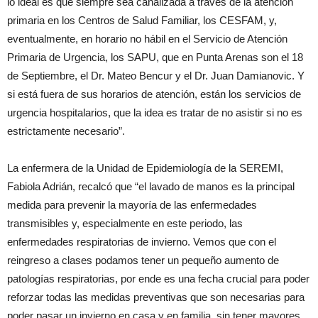
lo ideal es que siempre sea canalizada a través de la atención
primaria en los Centros de Salud Familiar, los CESFAM, y,
eventualmente, en horario no hábil en el Servicio de Atención
Primaria de Urgencia, los SAPU, que en Punta Arenas son el 18
de Septiembre, el Dr. Mateo Bencur y el Dr. Juan Damianovic. Y
si está fuera de sus horarios de atención, están los servicios de
urgencia hospitalarios, que la idea es tratar de no asistir si no es
estrictamente necesario”.
La enfermera de la Unidad de Epidemiología de la SEREMI,
Fabiola Adrián, recalcó que “el lavado de manos es la principal
medida para prevenir la mayoría de las enfermedades
transmisibles y, especialmente en este periodo, las
enfermedades respiratorias de invierno. Vemos que con el
reingreso a clases podamos tener un pequeño aumento de
patologías respiratorias, por ende es una fecha crucial para poder
reforzar todas las medidas preventivas que son necesarias para
poder pasar un invierno en casa y en familia, sin tener mayores