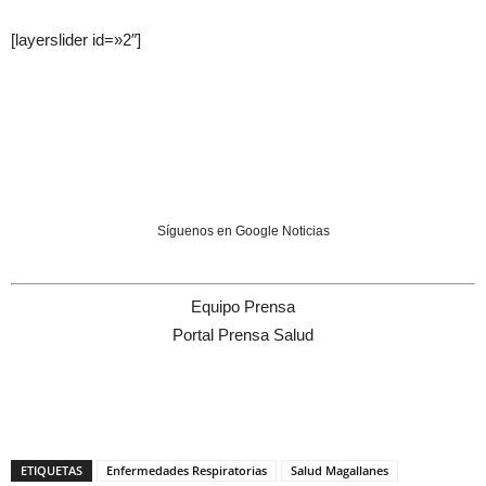
[layerslider id=»2″]
Síguenos en Google Noticias
Equipo Prensa
Portal Prensa Salud
ETIQUETAS
Enfermedades Respiratorias
Salud Magallanes