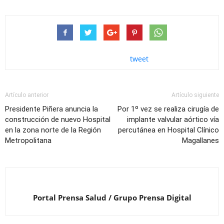
tweet
Artículo anterior
Artículo siguiente
Presidente Piñera anuncia la
Por 1º vez se realiza cirugía de
construcción de nuevo Hospital
implante valvular aórtico vía
en la zona norte de la Región
percutánea en Hospital Clínico
Metropolitana
Magallanes
Portal Prensa Salud / Grupo Prensa Digital