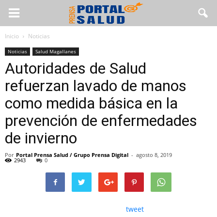
Inicio
Noticias
Noticias
Salud Magallanes
Autoridades de Salud
refuerzan lavado de manos
como medida básica en la
prevención de enfermedades
de invierno
Por
Portal Prensa Salud / Grupo Prensa Digital
-
agosto 8, 2019
2943
0
tweet