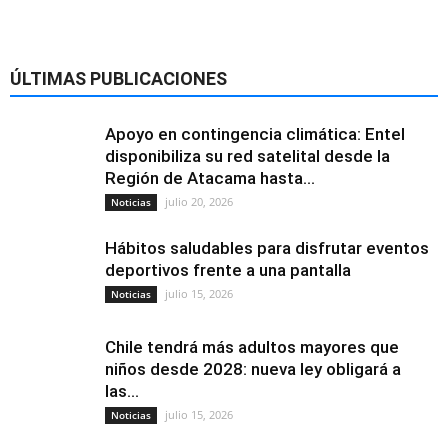
ÚLTIMAS PUBLICACIONES
Apoyo en contingencia climática: Entel
disponibiliza su red satelital desde la
Región de Atacama hasta...
julio 20, 2026
Noticias
Hábitos saludables para disfrutar eventos
deportivos frente a una pantalla
julio 15, 2026
Noticias
Chile tendrá más adultos mayores que
niños desde 2028: nueva ley obligará a
las...
julio 15, 2026
Noticias