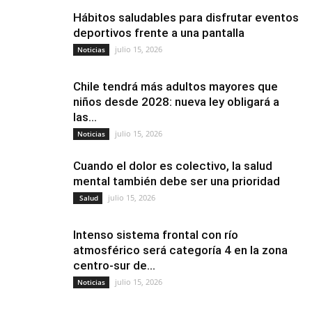
Hábitos saludables para disfrutar eventos
deportivos frente a una pantalla
julio 15, 2026
Noticias
Chile tendrá más adultos mayores que
niños desde 2028: nueva ley obligará a
las...
julio 15, 2026
Noticias
Cuando el dolor es colectivo, la salud
mental también debe ser una prioridad
julio 15, 2026
Salud
Intenso sistema frontal con río
atmosférico será categoría 4 en la zona
centro-sur de...
julio 15, 2026
Noticias