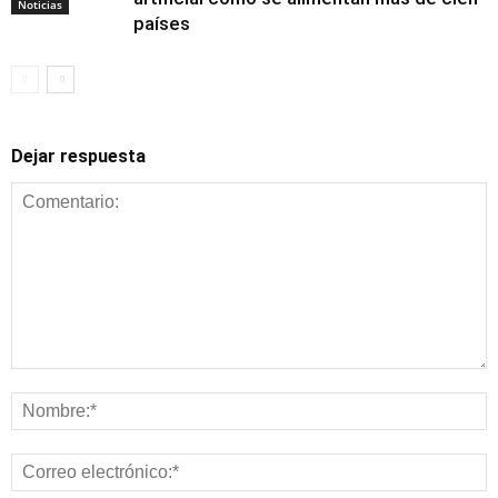
Noticias
países
Dejar respuesta
Alimentación y
nutrición