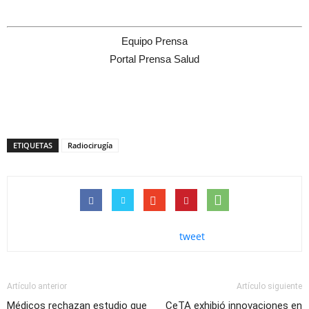
Equipo Prensa
Portal Prensa Salud
ETIQUETAS
Radiocirugía
tweet
Artículo anterior
Artículo siguiente
Médicos rechazan estudio que
CeTA exhibió innovaciones en