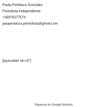
Paula Peñaloza González
Periodista Independiente
+56976277574
paupenaloza.periodista@gmail.com
[layerslider id=»2″]
Síguenos en Google Noticias