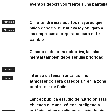
eventos deportivos frente a una pantalla
Noticias
Chile tendrá más adultos mayores que
niños desde 2028: nueva ley obligará a
Noticias
las empresas a prepararse para este
cambio
Cuando el dolor es colectivo, la salud
mental también debe ser una prioridad
Noticias
Intenso sistema frontal con río
Salud
atmosférico será categoría 4 en la zona
centro-sur de Chile
Lancet publica estudio de nutricionistas
chilenos que analizó con inteligencia
artificial cómo se alimentan más de cien