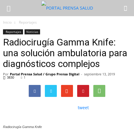
Inicio
Reportajes
Reportajes
Noticias
Radiocirugía Gamma Knife:
una solución ambulatoria para
diagnósticos complejos
Por
Portal Prensa Salud / Grupo Prensa Digital
-
septiembre 13, 2019
3830
1
tweet
Radiocirugía Gamma Knife