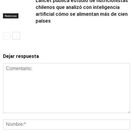
Lancet publica estudio de nutricionistas
chilenos que analizó con inteligencia
artificial cómo se alimentan más de cien
Noticias
países
Dejar respuesta
Alimentación y
nutrición