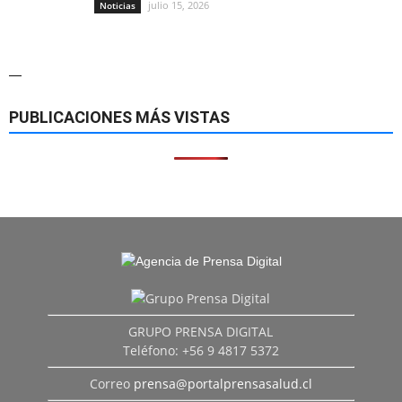
julio 15, 2026
Noticias
—
PUBLICACIONES MÁS VISTAS
GRUPO PRENSA DIGITAL
Teléfono: +56 9 4817 5372
Correo
prensa@portalprensasalud.cl