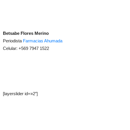
Betsabe Flores Merino
Periodista
Farmacias Ahumada
Celular: +569 7947 1522
[layerslider id=»2″]