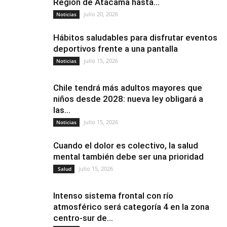
Región de Atacama hasta...
julio 20, 2026
Noticias
Hábitos saludables para disfrutar eventos
deportivos frente a una pantalla
julio 15, 2026
Noticias
Chile tendrá más adultos mayores que
niños desde 2028: nueva ley obligará a
las...
julio 15, 2026
Noticias
Cuando el dolor es colectivo, la salud
mental también debe ser una prioridad
julio 15, 2026
Salud
Intenso sistema frontal con río
atmosférico será categoría 4 en la zona
centro-sur de...