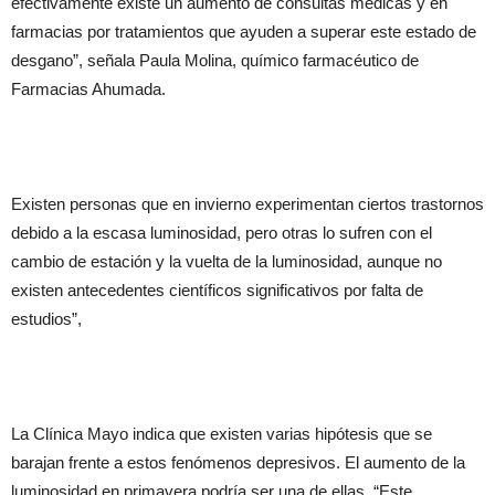
efectivamente existe un aumento de consultas médicas y en
farmacias por tratamientos que ayuden a superar este estado de
desgano”, señala Paula Molina, químico farmacéutico de
Farmacias Ahumada.
Existen personas que en invierno experimentan ciertos trastornos
debido a la escasa luminosidad, pero otras lo sufren con el
cambio de estación y la vuelta de la luminosidad, aunque no
existen antecedentes científicos significativos por falta de
estudios”,
La Clínica Mayo indica que existen varias hipótesis que se
barajan frente a estos fenómenos depresivos. El aumento de la
luminosidad en primavera podría ser una de ellas. “Este