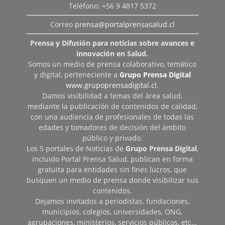
Teléfono: +56 9 4817 5372
Correo
prensa@portalprensasalud.cl
Prensa y Difusión para noticias sobre avances e
innovación en Salud.
Somos un medio de prensa colaborativo, temático
y digital, perteneciente a
Grupo Prensa Digital
www.grupoprensadigital.cl
.
Damos visibilidad a temas del área salud,
mediante la publicación de contenidos de calidad,
con una audiencia de profesionales de todas las
edades y tomadores de decisión del ámbito
público y privado.
Los 5 portales de Noticias de
Grupo Prensa Digital
,
incluido Portal Prensa Salud, publican en forma
gratuita para entidades sin fines lucros, que
busquen un medio de prensa donde visibilizar sus
contenidos.
Dejamos invitados a periodistas, fundaciones,
municipios, colegios, universidades, ONG,
agrupaciones, ministerios, servicios públicos, etc…