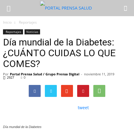
Inicio
Reportajes
Reportajes
Noticias
Día mundial de la Diabetes:
¿CUÁNTO CUIDAS LO QUE
COMES?
Por
Portal Prensa Salud / Grupo Prensa Digital
-
noviembre 11, 2019
2927
0
tweet
Día mundial de la Diabetes