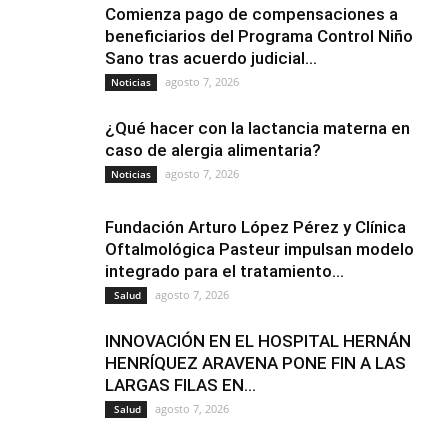
Comienza pago de compensaciones a
beneficiarios del Programa Control Niño
Sano tras acuerdo judicial...
agosto 7, 2026
Noticias
¿Qué hacer con la lactancia materna en
caso de alergia alimentaria?
agosto 7, 2026
Noticias
Fundación Arturo López Pérez y Clínica
Oftalmológica Pasteur impulsan modelo
integrado para el tratamiento...
agosto 7, 2026
Salud
INNOVACIÓN EN EL HOSPITAL HERNÁN
HENRÍQUEZ ARAVENA PONE FIN A LAS
LARGAS FILAS EN...
agosto 7, 2026
Salud