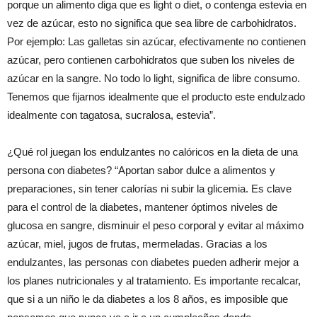
porque un alimento diga que es light o diet, o contenga estevia en
vez de azúcar, esto no significa que sea libre de carbohidratos.
Por ejemplo: Las galletas sin azúcar, efectivamente no contienen
azúcar, pero contienen carbohidratos que suben los niveles de
azúcar en la sangre. No todo lo light, significa de libre consumo.
Tenemos que fijarnos idealmente que el producto este endulzado
idealmente con tagatosa, sucralosa, estevia”.
¿Qué rol juegan los endulzantes no calóricos en la dieta de una
persona con diabetes? “Aportan sabor dulce a alimentos y
preparaciones, sin tener calorías ni subir la glicemia. Es clave
para el control de la diabetes, mantener óptimos niveles de
glucosa en sangre, disminuir el peso corporal y evitar al máximo
azúcar, miel, jugos de frutas, mermeladas. Gracias a los
endulzantes, las personas con diabetes pueden adherir mejor a
los planes nutricionales y al tratamiento. Es importante recalcar,
que si a un niño le da diabetes a los 8 años, es imposible que