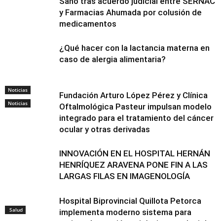
Sano tras acuerdo judicial entre SERNAC
y Farmacias Ahumada por colusión de
medicamentos
¿Qué hacer con la lactancia materna en
caso de alergia alimentaria?
Noticias
Fundación Arturo López Pérez y Clínica
Noticias
Oftalmológica Pasteur impulsan modelo
integrado para el tratamiento del cáncer
ocular y otras derivadas
INNOVACIÓN EN EL HOSPITAL HERNÁN
HENRÍQUEZ ARAVENA PONE FIN A LAS
LARGAS FILAS EN IMAGENOLOGÍA
Hospital Biprovincial Quillota Petorca
Salud
implementa moderno sistema para