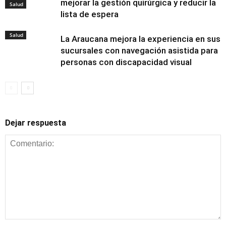
mejorar la gestión quirúrgica y reducir la
Salud
lista de espera
Salud
La Araucana mejora la experiencia en sus
sucursales con navegación asistida para
personas con discapacidad visual
Dejar respuesta
Salud