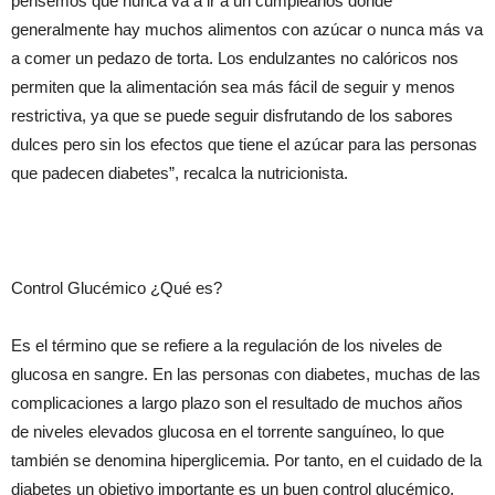
pensemos que nunca va a ir a un cumpleaños donde
generalmente hay muchos alimentos con azúcar o nunca más va
a comer un pedazo de torta. Los endulzantes no calóricos nos
permiten que la alimentación sea más fácil de seguir y menos
restrictiva, ya que se puede seguir disfrutando de los sabores
dulces pero sin los efectos que tiene el azúcar para las personas
que padecen diabetes”, recalca la nutricionista.
Control Glucémico ¿Qué es?
Es el término que se refiere a la regulación de los niveles de
glucosa en sangre. En las personas con diabetes, muchas de las
complicaciones a largo plazo son el resultado de muchos años
de niveles elevados glucosa en el torrente sanguíneo, lo que
también se denomina hiperglicemia. Por tanto, en el cuidado de la
diabetes un objetivo importante es un buen control glucémico.