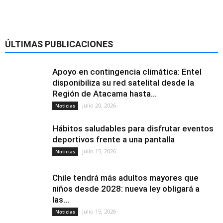
ÚLTIMAS PUBLICACIONES
Apoyo en contingencia climática: Entel
disponibiliza su red satelital desde la
Región de Atacama hasta...
julio 20, 2026
Noticias
Hábitos saludables para disfrutar eventos
deportivos frente a una pantalla
julio 15, 2026
Noticias
Chile tendrá más adultos mayores que
niños desde 2028: nueva ley obligará a
las...
julio 15, 2026
Noticias