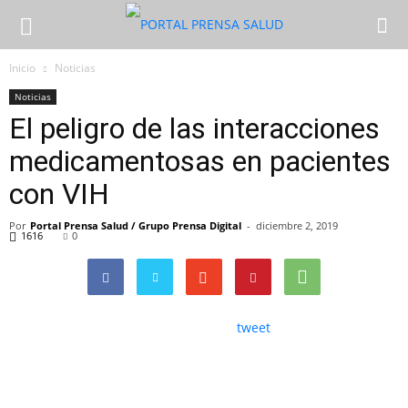
Inicio
Noticias
Noticias
El peligro de las interacciones
medicamentosas en pacientes
con VIH
Por
Portal Prensa Salud / Grupo Prensa Digital
-
diciembre 2, 2019
1616
0
tweet