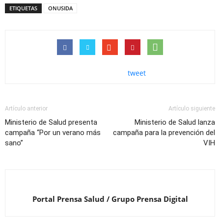
ETIQUETAS
ONUSIDA
tweet
Artículo anterior
Artículo siguiente
Ministerio de Salud presenta
Ministerio de Salud lanza
campaña “Por un verano más
campaña para la prevención del
sano”
VIH
Portal Prensa Salud / Grupo Prensa Digital