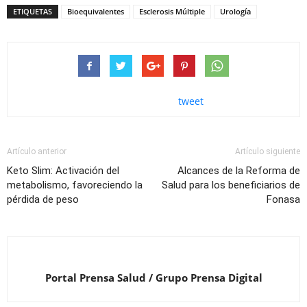
ETIQUETAS
Bioequivalentes
Esclerosis Múltiple
Urología
tweet
Artículo anterior
Artículo siguiente
Keto Slim: Activación del
Alcances de la Reforma de
metabolismo, favoreciendo la
Salud para los beneficiarios de
pérdida de peso
Fonasa
Portal Prensa Salud / Grupo Prensa Digital