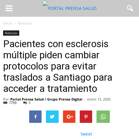
Inicio
Noticias
Noticias
Pacientes con esclerosis
múltiple piden cambiar
protocolos para evitar
traslados a Santiago para
acceder a tratamiento
Por
Portal Prensa Salud / Grupo Prensa Digital
-
enero 15, 2020
1759
0
tweet