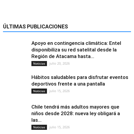
ÚLTIMAS PUBLICACIONES
Apoyo en contingencia climática: Entel
disponibiliza su red satelital desde la
Región de Atacama hasta...
julio 20, 2026
Noticias
Hábitos saludables para disfrutar eventos
deportivos frente a una pantalla
julio 15, 2026
Noticias
Chile tendrá más adultos mayores que
niños desde 2028: nueva ley obligará a
las...
julio 15, 2026
Noticias