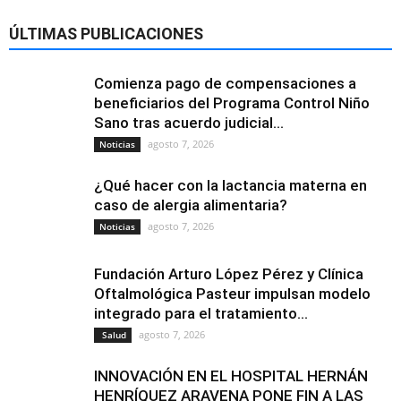
ÚLTIMAS PUBLICACIONES
Comienza pago de compensaciones a
beneficiarios del Programa Control Niño
Sano tras acuerdo judicial...
agosto 7, 2026
Noticias
¿Qué hacer con la lactancia materna en
caso de alergia alimentaria?
agosto 7, 2026
Noticias
Fundación Arturo López Pérez y Clínica
Oftalmológica Pasteur impulsan modelo
integrado para el tratamiento...
agosto 7, 2026
Salud
INNOVACIÓN EN EL HOSPITAL HERNÁN
HENRÍQUEZ ARAVENA PONE FIN A LAS