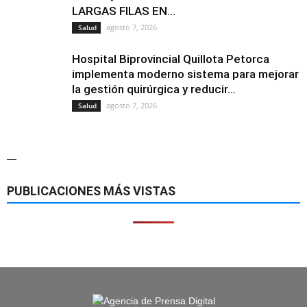
LARGAS FILAS EN...
agosto 7, 2026
Salud
Hospital Biprovincial Quillota Petorca
implementa moderno sistema para mejorar
la gestión quirúrgica y reducir...
agosto 7, 2026
Salud
—
PUBLICACIONES MÁS VISTAS