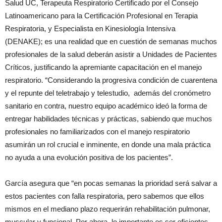
Salud UC, Terapeuta Respiratorio Certificado por el Consejo
Latinoamericano para la Certificación Profesional en Terapia
Respiratoria, y Especialista en Kinesiología Intensiva
(DENAKE); es una realidad que en cuestión de semanas muchos
profesionales de la salud deberán asistir a Unidades de Pacientes
Críticos, justificando la apremiante capacitación en el manejo
respiratorio. “Considerando la progresiva condición de cuarentena
y el repunte del teletrabajo y telestudio, además del cronómetro
sanitario en contra, nuestro equipo académico ideó la forma de
entregar habilidades técnicas y prácticas, sabiendo que muchos
profesionales no familiarizados con el manejo respiratorio
asumirán un rol crucial e inminente, en donde una mala práctica
no ayuda a una evolución positiva de los pacientes”.
García asegura que “en pocas semanas la prioridad será salvar a
estos pacientes con falla respiratoria, pero sabemos que ellos
mismos en el mediano plazo requerirán rehabilitación pulmonar,
muscular y funcional. Por ahora, lo importante es ser eficientes