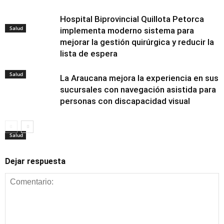
Hospital Biprovincial Quillota Petorca
Salud
implementa moderno sistema para
mejorar la gestión quirúrgica y reducir la
lista de espera
Salud
La Araucana mejora la experiencia en sus
sucursales con navegación asistida para
personas con discapacidad visual
Salud
Dejar respuesta
Salud