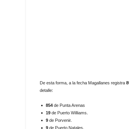
De esta forma, a la fecha Magallanes registra
8
detalle:
854
de Punta Arenas
19
de Puerto Williams.
9
de Porvenir.
9
de Puerto Natales.