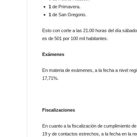
1
de Primavera.
1
de San Gregorio.
Esto con corte a las 21.00 horas del día sába
es de 501 por 100 mil habitantes.
Exámenes
En materia de exámenes, a la fecha a nivel reg
17,71%.
Fiscalizaciones
En cuanto a la fiscalización de cumplimiento d
19 y de contactos estrechos, a la fecha en la r