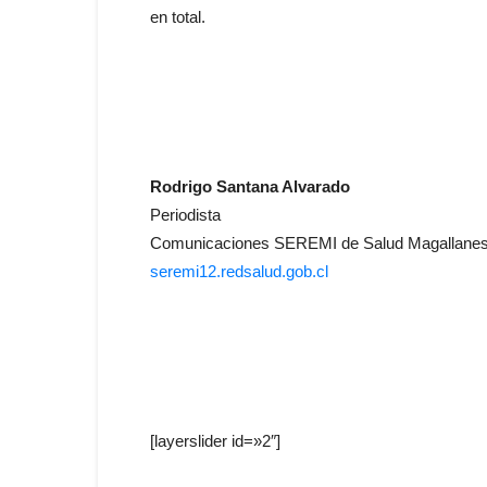
en total.
Rodrigo Santana Alvarado
Periodista
Comunicaciones SEREMI de Salud Magallanes y
seremi12.redsalud.gob.cl
[layerslider id=»2″]