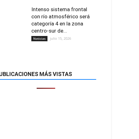
Intenso sistema frontal
con río atmosférico será
categoría 4 en la zona
centro-sur de...
julio 15, 2026
Noticias
UBLICACIONES MÁS VISTAS