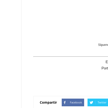
Sígueno
E
Por
Compartir
Facebook
Twitter