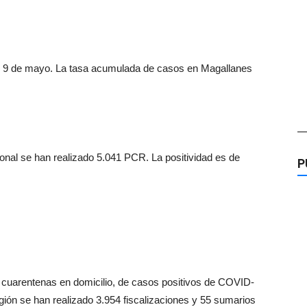
do 9 de mayo. La tasa acumulada de casos en Magallanes
—
ional se han realizado 5.041 PCR. La positividad es de
P
e cuarentenas en domicilio, de casos positivos de COVID-
egión se han realizado 3.954 fiscalizaciones y 55 sumarios