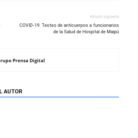
Artículo siguiente
l
COVID-19: Testeo de anticuerpos a funcionarios
de la Salud de Hospital de Maipú
Grupo Prensa Digital
L AUTOR