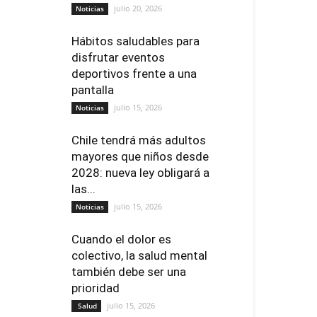
julio 20, 2026
Noticias
Hábitos saludables para
disfrutar eventos
deportivos frente a una
pantalla
julio 15, 2026
Noticias
Chile tendrá más adultos
mayores que niños desde
2028: nueva ley obligará a
las...
julio 15, 2026
Noticias
Cuando el dolor es
colectivo, la salud mental
también debe ser una
prioridad
julio 15, 2026
Salud