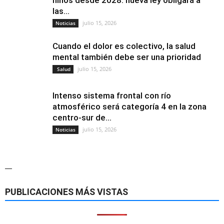
niños desde 2028: nueva ley obligará a
las...
julio 15, 2026
Noticias
Cuando el dolor es colectivo, la salud
mental también debe ser una prioridad
julio 15, 2026
Salud
Intenso sistema frontal con río
atmosférico será categoría 4 en la zona
centro-sur de...
julio 15, 2026
Noticias
—
PUBLICACIONES MÁS VISTAS