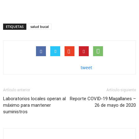
ETIQUETAS
salud bucal
tweet
Artículo anterior
Artículo siguiente
Laboratorios locales operan al
Reporte COVID-19 Magallanes –
máximo para mantener
26 de mayo de 2020
suministros