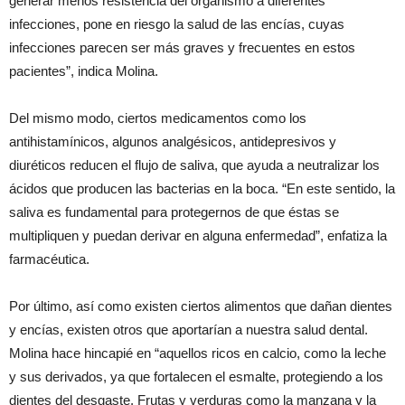
generar menos resistencia del organismo a diferentes
infecciones, pone en riesgo la salud de las encías, cuyas
infecciones parecen ser más graves y frecuentes en estos
pacientes”, indica Molina.
Del mismo modo, ciertos medicamentos como los
antihistamínicos, algunos analgésicos, antidepresivos y
diuréticos reducen el flujo de saliva, que ayuda a neutralizar los
ácidos que producen las bacterias en la boca. “En este sentido, la
saliva es fundamental para protegernos de que éstas se
multipliquen y puedan derivar en alguna enfermedad”, enfatiza la
farmacéutica.
Por último, así como existen ciertos alimentos que dañan dientes
y encías, existen otros que aportarían a nuestra salud dental.
Molina hace hincapié en “aquellos ricos en calcio, como la leche
y sus derivados, ya que fortalecen el esmalte, protegiendo a los
dientes del desgaste. Frutas y verduras como la manzana y la