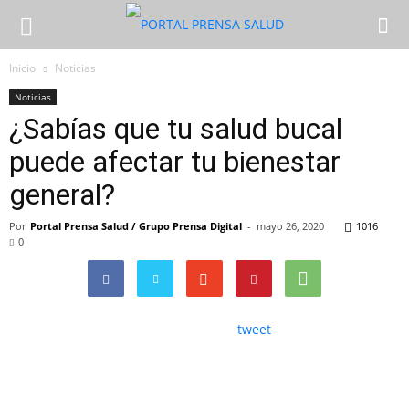
Inicio
Noticias
Noticias
¿Sabías que tu salud bucal
puede afectar tu bienestar
general?
Por
Portal Prensa Salud / Grupo Prensa Digital
-
mayo 26, 2020
1016
0
tweet