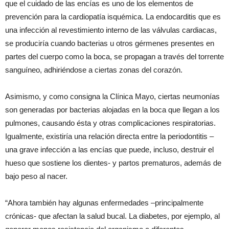
que el cuidado de las encías es uno de los elementos de
prevención para la cardiopatía isquémica. La endocarditis que es
una infección al revestimiento interno de las válvulas cardiacas,
se produciría cuando bacterias u otros gérmenes presentes en
partes del cuerpo como la boca, se propagan a través del torrente
sanguíneo, adhiriéndose a ciertas zonas del corazón.
Asimismo, y como consigna la Clínica Mayo, ciertas neumonías
son generadas por bacterias alojadas en la boca que llegan a los
pulmones, causando ésta y otras complicaciones respiratorias.
Igualmente, existiría una relación directa entre la periodontitis –
una grave infección a las encías que puede, incluso, destruir el
hueso que sostiene los dientes- y partos prematuros, además de
bajo peso al nacer.
“Ahora también hay algunas enfermedades –principalmente
crónicas- que afectan la salud bucal. La diabetes, por ejemplo, al