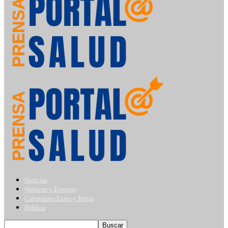
Noticias
Webinar y Eventos
Calendario Expo y Ferias
Publica