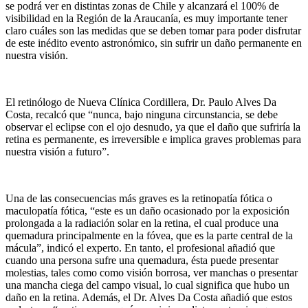
se podrá ver en distintas zonas de Chile y alcanzará el 100% de
visibilidad en la Región de la Araucanía, es muy importante tener
claro cuáles son las medidas que se deben tomar para poder disfrutar
de este inédito evento astronómico, sin sufrir un daño permanente en
nuestra visión.
El retinólogo de Nueva Clínica Cordillera, Dr. Paulo Alves Da
Costa, recalcó que “nunca, bajo ninguna circunstancia, se debe
observar el eclipse con el ojo desnudo, ya que el daño que sufriría la
retina es permanente, es irreversible e implica graves problemas para
nuestra visión a futuro”.
Una de las consecuencias más graves es la retinopatía fótica o
maculopatía fótica, “este es un daño ocasionado por la exposición
prolongada a la radiación solar en la retina, el cual produce una
quemadura principalmente en la fóvea, que es la parte central de la
mácula”, indicó el experto. En tanto, el profesional añadió que
cuando una persona sufre una quemadura, ésta puede presentar
molestias, tales como como visión borrosa, ver manchas o presentar
una mancha ciega del campo visual, lo cual significa que hubo un
daño en la retina. Además, el Dr. Alves Da Costa añadió que estos