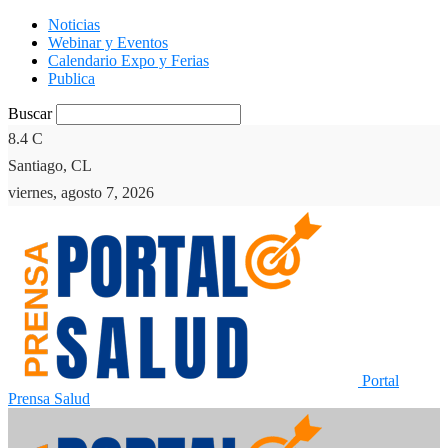
Noticias
Webinar y Eventos
Calendario Expo y Ferias
Publica
Buscar
8.4
C
Santiago, CL
viernes, agosto 7, 2026
Portal
Prensa Salud