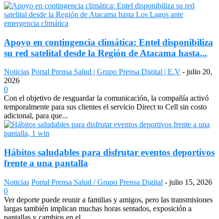
Apoyo en contingencia climática: Entel disponibiliza
su red satelital desde la Región de Atacama hasta...
Noticias
Portal Prensa Salud | Grupo Prensa Digital | E.V
-
julio 20,
2026
0
Con el objetivo de resguardar la comunicación, la compañía activó
temporalmente para sus clientes el servicio Direct to Cell sin costo
adicional, para que...
Hábitos saludables para disfrutar eventos deportivos
frente a una pantalla
Noticias
Portal Prensa Salud / Grupo Prensa Digital
-
julio 15, 2026
0
Ver deporte puede reunir a familias y amigos, pero las transmisiones
largas también implican muchas horas sentados, exposición a
pantallas y cambios en el...