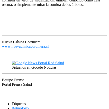
construir un visor de visualización, también conocido como caja
oscura, o simplemente mirar la sombra de los árboles.
Nueva Clínica Cordillera
www.nuevaclinicacordillera.cl
Síguenos en Google Noticias
Equipo Prensa
Portal Prensa Salud
Etiquetas
Retinólogo