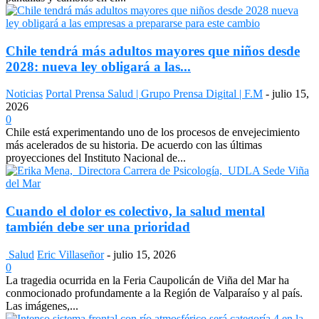
Chile tendrá más adultos mayores que niños desde
2028: nueva ley obligará a las...
Noticias
Portal Prensa Salud | Grupo Prensa Digital | F.M
-
julio 15,
2026
0
Chile está experimentando uno de los procesos de envejecimiento
más acelerados de su historia. De acuerdo con las últimas
proyecciones del Instituto Nacional de...
Cuando el dolor es colectivo, la salud mental
también debe ser una prioridad
Salud
Eric Villaseñor
-
julio 15, 2026
0
La tragedia ocurrida en la Feria Caupolicán de Viña del Mar ha
conmocionado profundamente a la Región de Valparaíso y al país.
Las imágenes,...