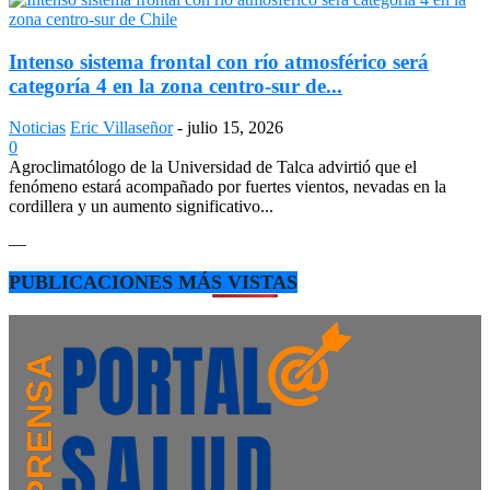
Intenso sistema frontal con río atmosférico será
categoría 4 en la zona centro-sur de...
Noticias
Eric Villaseñor
-
julio 15, 2026
0
Agroclimatólogo de la Universidad de Talca advirtió que el
fenómeno estará acompañado por fuertes vientos, nevadas en la
cordillera y un aumento significativo...
—
PUBLICACIONES MÁS VISTAS