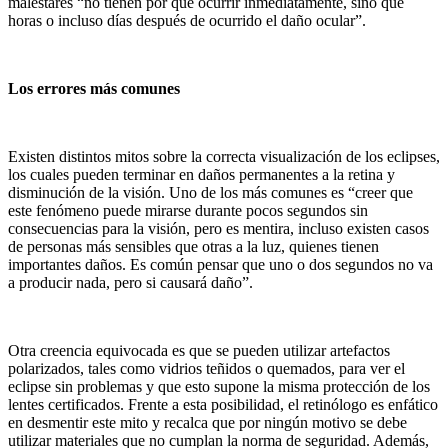
malestares “no tienen por qué ocurrir inmediatamente, sino que
horas o incluso días después de ocurrido el daño ocular”.
Los errores más comunes
Existen distintos mitos sobre la correcta visualización de los eclipses,
los cuales pueden terminar en daños permanentes a la retina y
disminución de la visión. Uno de los más comunes es “creer que
este fenómeno puede mirarse durante pocos segundos sin
consecuencias para la visión, pero es mentira, incluso existen casos
de personas más sensibles que otras a la luz, quienes tienen
importantes daños. Es común pensar que uno o dos segundos no va
a producir nada, pero si causará daño”.
Otra creencia equivocada es que se pueden utilizar artefactos
polarizados, tales como vidrios teñidos o quemados, para ver el
eclipse sin problemas y que esto supone la misma protección de los
lentes certificados. Frente a esta posibilidad, el retinólogo es enfático
en desmentir este mito y recalca que por ningún motivo se debe
utilizar materiales que no cumplan la norma de seguridad. Además,