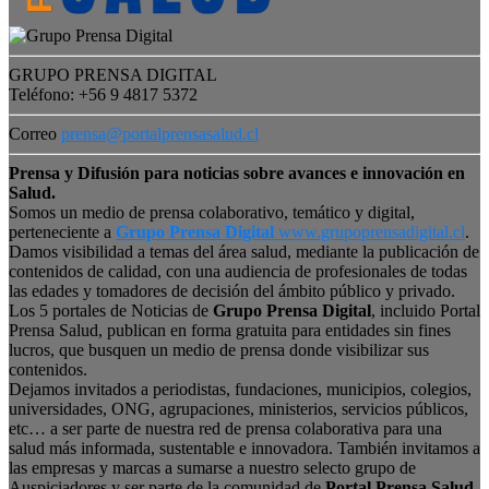
GRUPO PRENSA DIGITAL
Teléfono: +56 9 4817 5372
Correo
prensa@portalprensasalud.cl
Prensa y Difusión para noticias sobre avances e innovación en
Salud.
Somos un medio de prensa colaborativo, temático y digital,
perteneciente a
Grupo Prensa Digital
www.grupoprensadigital.cl
.
Damos visibilidad a temas del área salud, mediante la publicación de
contenidos de calidad, con una audiencia de profesionales de todas
las edades y tomadores de decisión del ámbito público y privado.
Los 5 portales de Noticias de
Grupo Prensa Digital
, incluido Portal
Prensa Salud, publican en forma gratuita para entidades sin fines
lucros, que busquen un medio de prensa donde visibilizar sus
contenidos.
Dejamos invitados a periodistas, fundaciones, municipios, colegios,
universidades, ONG, agrupaciones, ministerios, servicios públicos,
etc… a ser parte de nuestra red de prensa colaborativa para una
salud más informada, sustentable e innovadora. También invitamos a
las empresas y marcas a sumarse a nuestro selecto grupo de
Auspiciadores y ser parte de la comunidad de
Portal Prensa Salud