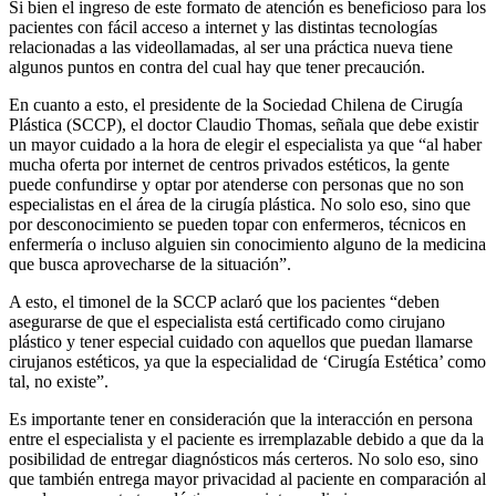
Si bien el ingreso de este formato de atención es beneficioso para los
pacientes con fácil acceso a internet y las distintas tecnologías
relacionadas a las videollamadas, al ser una práctica nueva tiene
algunos puntos en contra del cual hay que tener precaución.
En cuanto a esto, el presidente de la Sociedad Chilena de Cirugía
Plástica (SCCP), el doctor Claudio Thomas, señala que debe existir
un mayor cuidado a la hora de elegir el especialista ya que “al haber
mucha oferta por internet de centros privados estéticos, la gente
puede confundirse y optar por atenderse con personas que no son
especialistas en el área de la cirugía plástica. No solo eso, sino que
por desconocimiento se pueden topar con enfermeros, técnicos en
enfermería o incluso alguien sin conocimiento alguno de la medicina
que busca aprovecharse de la situación”.
A esto, el timonel de la SCCP aclaró que los pacientes “deben
asegurarse de que el especialista está certificado como cirujano
plástico y tener especial cuidado con aquellos que puedan llamarse
cirujanos estéticos, ya que la especialidad de ‘Cirugía Estética’ como
tal, no existe”.
Es importante tener en consideración que la interacción en persona
entre el especialista y el paciente es irremplazable debido a que da la
posibilidad de entregar diagnósticos más certeros. No solo eso, sino
que también entrega mayor privacidad al paciente en comparación al