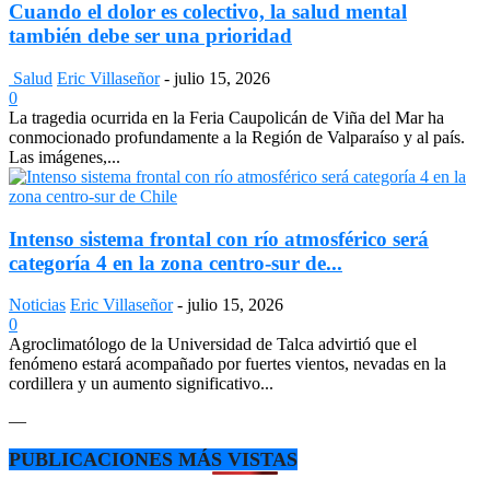
Cuando el dolor es colectivo, la salud mental
también debe ser una prioridad
Salud
Eric Villaseñor
-
julio 15, 2026
0
La tragedia ocurrida en la Feria Caupolicán de Viña del Mar ha
conmocionado profundamente a la Región de Valparaíso y al país.
Las imágenes,...
Intenso sistema frontal con río atmosférico será
categoría 4 en la zona centro-sur de...
Noticias
Eric Villaseñor
-
julio 15, 2026
0
Agroclimatólogo de la Universidad de Talca advirtió que el
fenómeno estará acompañado por fuertes vientos, nevadas en la
cordillera y un aumento significativo...
—
PUBLICACIONES MÁS VISTAS