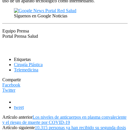
uso de un aparato tecnológico como intermediario.
Síguenos en Google Noticias
Equipo Prensa
Portal Prensa Salud
Etiquetas
Cirugía Plástica
Telemedicina
Compartir
Facebook
Twitter
tweet
Artículo anterior
Los niveles de anticuerpos en plasma convaleciente
y el riesgo de muerte por COVID-19
Artículo siguiente
10.315 personas ya han recibido su segunda dosis