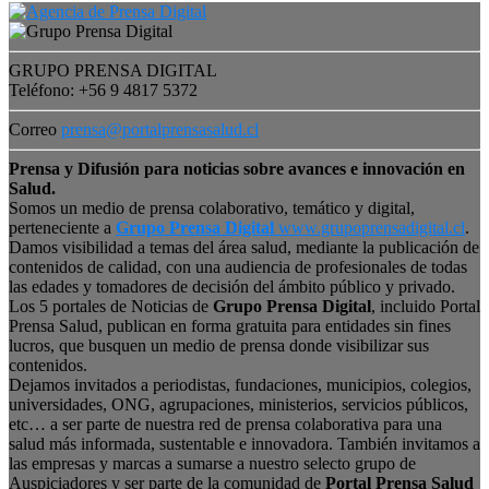
GRUPO PRENSA DIGITAL
Teléfono: +56 9 4817 5372
Correo
prensa@portalprensasalud.cl
Prensa y Difusión para noticias sobre avances e innovación en
Salud.
Somos un medio de prensa colaborativo, temático y digital,
perteneciente a
Grupo Prensa Digital
www.grupoprensadigital.cl
.
Damos visibilidad a temas del área salud, mediante la publicación de
contenidos de calidad, con una audiencia de profesionales de todas
las edades y tomadores de decisión del ámbito público y privado.
Los 5 portales de Noticias de
Grupo Prensa Digital
, incluido Portal
Prensa Salud, publican en forma gratuita para entidades sin fines
lucros, que busquen un medio de prensa donde visibilizar sus
contenidos.
Dejamos invitados a periodistas, fundaciones, municipios, colegios,
universidades, ONG, agrupaciones, ministerios, servicios públicos,
etc… a ser parte de nuestra red de prensa colaborativa para una
salud más informada, sustentable e innovadora. También invitamos a
las empresas y marcas a sumarse a nuestro selecto grupo de
Auspiciadores y ser parte de la comunidad de
Portal Prensa Salud