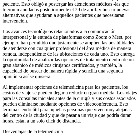
paciente. Esto obligó a postergar las atenciones médicas -las que
fueron reanudadas posteriormente el 29 de abril- y buscar nuevas
alternativas que ayudaran a aquellos pacientes que necesitaran
intervención.
Los avances tecnológicos relacionados a la comunicación
interpersonal y la entrada de plataformas como Zoom o Meet, por
ejemplo, han permitido que justamente se amplíen las posibilidades
de atenderse con cualquier profesional del área médica de manera
remota, independiente de las ubicaciones de cada uno. Esto entrega
la oportunidad de analizar las opciones de tratamiento dentro de un
gran abanico de médicos cirujanos certificados, y también, la
capacidad de buscar de manera rápida y sencilla una segunda
opinión si así se quisiera.
Al implementar opciones de telemedicina para los pacientes, los
costos de viaje se pueden llegar a reducir en gran medida. Los viajes
para las consultas iniciales antes de la cirugía y sus costos asociados
pueden eliminarse mediante opciones de videoconferencia. Esto
termina siendo útil para aquellas personas que viven muy alejadas
del centro de la ciudad y que de pasar a un viaje que podría durar
horas, están a un solo click de distancia.
Desventajas de la telemedicina