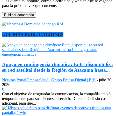
Guarda mi nombre, correo electrónico y web en este navegador
para la próxima vez que comente.
ÚLTIMAS PUBLICACIONES
Apoyo en contingencia climática: Entel disponibiliza
su red satelital desde la Región de Atacama hasta...
Noticias
Portal Prensa Salud | Grupo Prensa Digital | E.V
-
julio 20,
2026
0
Con el objetivo de resguardar la comunicación, la compañía activó
temporalmente para sus clientes el servicio Direct to Cell sin costo
adicional, para que...