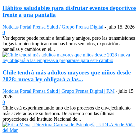
Hábitos saludables para disfrutar eventos deportivos
frente a una pantalla
Noticias
Portal Prensa Salud / Grupo Prensa Digital
-
julio 15, 2026
0
Ver deporte puede reunir a familias y amigos, pero las transmisiones
largas también implican muchas horas sentados, exposición a
pantallas y cambios en el...
Chile tendrá más adultos mayores que niños desde
2028: nueva ley obligará a las...
Noticias
Portal Prensa Salud | Grupo Prensa Digital | F.M
-
julio 15,
2026
0
Chile está experimentando uno de los procesos de envejecimiento
más acelerados de su historia. De acuerdo con las últimas
proyecciones del Instituto Nacional de...