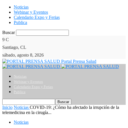
Noticias
Webinar y Eventos
Calendario Expo y Ferias
Publica
Buscar
9
C
Santiago, CL
sábado, agosto 8, 2026
Portal Prensa Salud
Noticias
Webinar y Eventos
Calendario Expo y Ferias
Publica
Inicio
Noticias
COVID-19: ¿Cómo ha afectado la irrupción de la
telemedicina en la cirugía...
Noticias