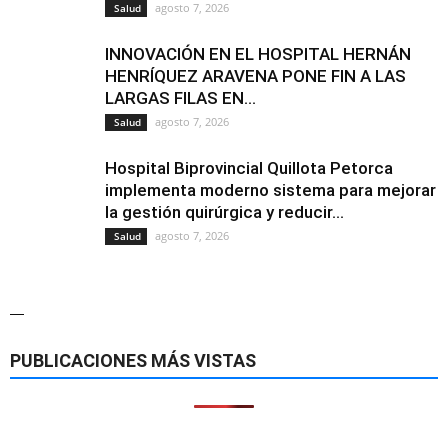
agosto 7, 2026
Salud
INNOVACIÓN EN EL HOSPITAL HERNÁN
HENRÍQUEZ ARAVENA PONE FIN A LAS
LARGAS FILAS EN...
agosto 7, 2026
Salud
Hospital Biprovincial Quillota Petorca
implementa moderno sistema para mejorar
la gestión quirúrgica y reducir...
agosto 7, 2026
Salud
—
PUBLICACIONES MÁS VISTAS