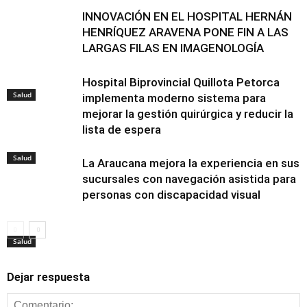
INNOVACIÓN EN EL HOSPITAL HERNÁN
HENRÍQUEZ ARAVENA PONE FIN A LAS
LARGAS FILAS EN IMAGENOLOGÍA
Hospital Biprovincial Quillota Petorca
Salud
implementa moderno sistema para
mejorar la gestión quirúrgica y reducir la
lista de espera
Salud
La Araucana mejora la experiencia en sus
sucursales con navegación asistida para
personas con discapacidad visual
Salud
Dejar respuesta
Salud