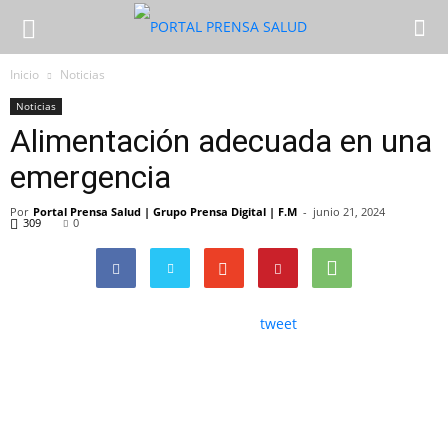
Inicio
Noticias
Noticias
Alimentación adecuada en una
emergencia
Por
Portal Prensa Salud | Grupo Prensa Digital | F.M
-
junio 21, 2024
309
0
tweet