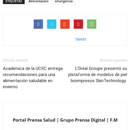
ETIQUETAS
Alimentación
emergencia
tweet
Artículo anterior
Artículo siguiente
Académica de la UCSC entrega
L’Oréal Groupe presentó su
recomendaciones para una
plataforma de modelos de piel
alimentación saludable en
bioimpresos SkinTechnology
invierno
Portal Prensa Salud | Grupo Prensa Digital | F.M