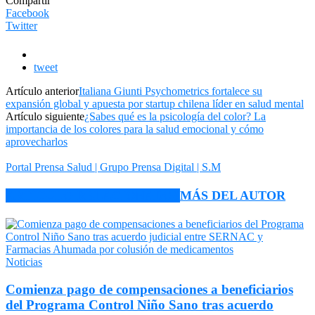
Compartir
Facebook
Twitter
tweet
Artículo anterior
Italiana Giunti Psychometrics fortalece su
expansión global y apuesta por startup chilena líder en salud mental
Artículo siguiente
¿Sabes qué es la psicología del color? La
importancia de los colores para la salud emocional y cómo
aprovecharlos
Portal Prensa Salud | Grupo Prensa Digital | S.M
ARTÍCULO RELACIONADOS
MÁS DEL AUTOR
Noticias
Comienza pago de compensaciones a beneficiarios
del Programa Control Niño Sano tras acuerdo