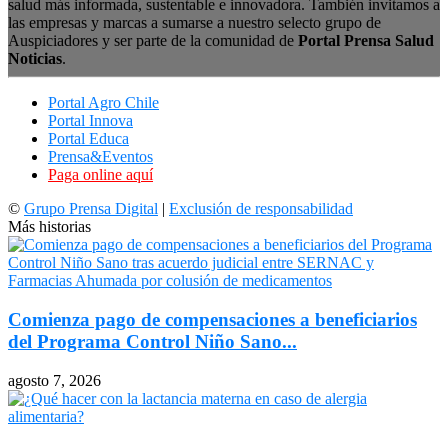
salud más informada, sustentable e innovadora. También invitamos a
las empresas y marcas a sumarse a nuestro selecto grupo de
Auspiciadores y ser parte de la comunidad de
Portal Prensa Salud
Noticias
.
Portal Agro Chile
Portal Innova
Portal Educa
Prensa&Eventos
Paga online aquí
©
Grupo Prensa Digital
|
Exclusión de responsabilidad
Más historias
Comienza pago de compensaciones a beneficiarios
del Programa Control Niño Sano...
agosto 7, 2026