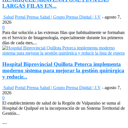
LARGAS FILAS EN...
Salud
Portal Prensa Salud | Grupo Prensa Digital | J.V
-
agosto 7,
2026
0
Para dar solución a las extensas filas que habitualmente se formaban
en el Servicio de Imagenología, especialmente durante los primeros
días de cada mes,...
Hospital Biprovincial Quillota Petorca implementa
moderno sistema para mejorar la gestión quirúrgica
y reducir...
Salud
Portal Prensa Salud | Grupo Prensa Digital | J.V
-
agosto 7,
2026
0
El establecimiento de salud de la Región de Valparaíso se suma al
Hospital de Quilpué en la incorporación de un Sistema Territorial de
Gestión...
—