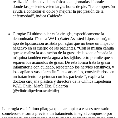
realización de actividades físicas o en jornadas laborales
donde las pacientes estén largas horas de pie. “La compresión
ayuda a controlar el dolor y mejorar la progresión de la
enfermedad”, indica Calderón.
Cirugía: El último pilar es la cirugía, específicamente la
denominada Técnica WAL (Water Assisted Liposuction), un
tipo de liposucción asistida por agua que no tiene un impacto
negativo en el cuerpo de las pacientes. “Con la misma cánula
que se realiza la aspiración de la grasa de la zona afectada la
máquina también envía agua a los tejidos, esto permite que se
separen los acúmulos de grasa. De esta forma trata la grasa
inflamatoria con cuidado, respetando los nervios sensitivos, y
los capilares vasculares linfáticos arteriales, convirtiéndose en
un tratamiento respetuoso con los pacientes”, explica la
doctora cirujana plástica y directora de la Clínica Lipedema
WAL Chile, María Elsa Calderón
(@clinicalipedemawalchile).
La cirugía es el último pilar, ya que para optar a esta es necesario
someterse de forma previa a un tratamiento integral compuesto por