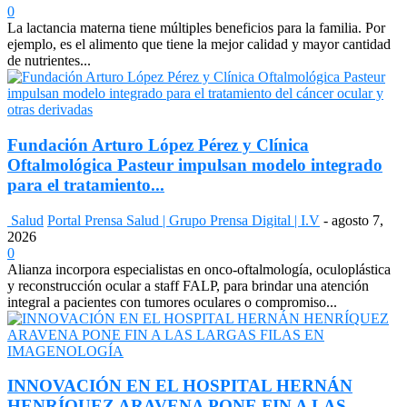
0
La lactancia materna tiene múltiples beneficios para la familia. Por
ejemplo, es el alimento que tiene la mejor calidad y mayor cantidad
de nutrientes...
Fundación Arturo López Pérez y Clínica
Oftalmológica Pasteur impulsan modelo integrado
para el tratamiento...
Salud
Portal Prensa Salud | Grupo Prensa Digital | I.V
-
agosto 7,
2026
0
Alianza incorpora especialistas en onco-oftalmología, oculoplástica
y reconstrucción ocular a staff FALP, para brindar una atención
integral a pacientes con tumores oculares o compromiso...
INNOVACIÓN EN EL HOSPITAL HERNÁN
HENRÍQUEZ ARAVENA PONE FIN A LAS