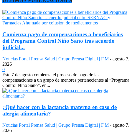
ÚLTIMAS PUBLICACIONES
Comienza pago de compensaciones a beneficiarios
del Programa Control Niño Sano tras acuerdo
judicial...
Noticias
Portal Prensa Salud | Grupo Prensa Digital | F.M
-
agosto 7,
2026
0
Este 7 de agosto comienza el proceso de pago de las
compensaciones a un grupo de menores pertenecientes al “Programa
Control Niño Sano”, en...
¿Qué hacer con la lactancia materna en caso de
alergia alimentaria?
Noticias
Portal Prensa Salud | Grupo Prensa Digital | F.M
-
agosto 7,
2026