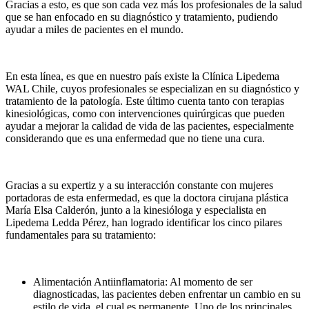
Gracias a esto, es que son cada vez más los profesionales de la salud
que se han enfocado en su diagnóstico y tratamiento, pudiendo
ayudar a miles de pacientes en el mundo.
En esta línea, es que en nuestro país existe la Clínica Lipedema
WAL Chile, cuyos profesionales se especializan en su diagnóstico y
tratamiento de la patología. Este último cuenta tanto con terapias
kinesiológicas, como con intervenciones quirúrgicas que pueden
ayudar a mejorar la calidad de vida de las pacientes, especialmente
considerando que es una enfermedad que no tiene una cura.
Gracias a su expertiz y a su interacción constante con mujeres
portadoras de esta enfermedad, es que la doctora cirujana plástica
María Elsa Calderón, junto a la kinesióloga y especialista en
Lipedema Ledda Pérez, han logrado identificar los cinco pilares
fundamentales para su tratamiento:
Alimentación Antiinflamatoria: Al momento de ser
diagnosticadas, las pacientes deben enfrentar un cambio en su
estilo de vida, el cual es permanente. Uno de los principales