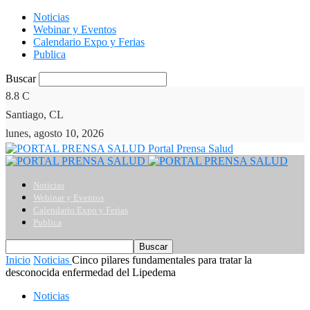
Noticias
Webinar y Eventos
Calendario Expo y Ferias
Publica
Buscar
8.8
C
Santiago, CL
lunes, agosto 10, 2026
Portal Prensa Salud
Noticias
Webinar y Eventos
Calendario Expo y Ferias
Publica
Inicio
Noticias
Cinco pilares fundamentales para tratar la
desconocida enfermedad del Lipedema
Noticias