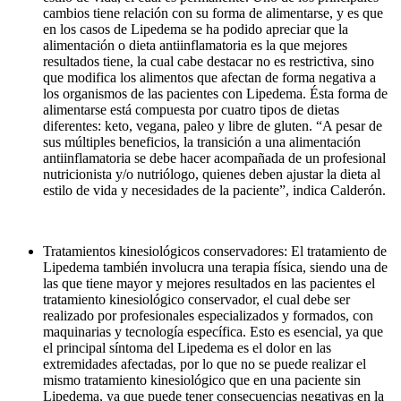
cambios tiene relación con su forma de alimentarse, y es que
en los casos de Lipedema se ha podido apreciar que la
alimentación o dieta antiinflamatoria es la que mejores
resultados tiene, la cual cabe destacar no es restrictiva, sino
que modifica los alimentos que afectan de forma negativa a
los organismos de las pacientes con Lipedema. Ésta forma de
alimentarse está compuesta por cuatro tipos de dietas
diferentes: keto, vegana, paleo y libre de gluten. “A pesar de
sus múltiples beneficios, la transición a una alimentación
antiinflamatoria se debe hacer acompañada de un profesional
nutricionista y/o nutriólogo, quienes deben ajustar la dieta al
estilo de vida y necesidades de la paciente”, indica Calderón.
Tratamientos kinesiológicos conservadores: El tratamiento de
Lipedema también involucra una terapia física, siendo una de
las que tiene mayor y mejores resultados en las pacientes el
tratamiento kinesiológico conservador, el cual debe ser
realizado por profesionales especializados y formados, con
maquinarias y tecnología específica. Esto es esencial, ya que
el principal síntoma del Lipedema es el dolor en las
extremidades afectadas, por lo que no se puede realizar el
mismo tratamiento kinesiológico que en una paciente sin
Lipedema, ya que puede tener consecuencias negativas en la