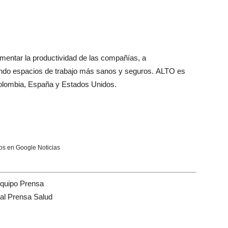
umentar
la
productividad
de
las compañías, a
ndo espacios
de
trabajo más sanos y seguros. ALTO es
olombia, España y Estados Unidos.
s en Google Noticias
quipo Prensa
tal Prensa Salud