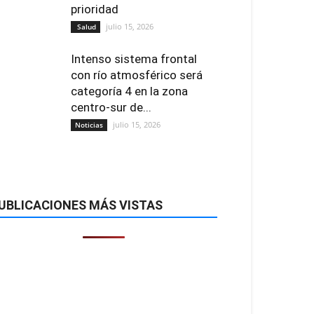
prioridad
julio 15, 2026
Salud
Intenso sistema frontal
con río atmosférico será
categoría 4 en la zona
centro-sur de...
julio 15, 2026
Noticias
UBLICACIONES MÁS VISTAS