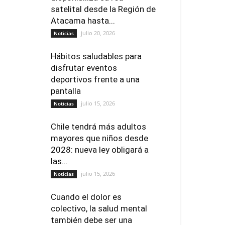
satelital desde la Región de
Atacama hasta...
julio 20, 2026
Noticias
Hábitos saludables para
disfrutar eventos
deportivos frente a una
pantalla
julio 15, 2026
Noticias
Chile tendrá más adultos
mayores que niños desde
2028: nueva ley obligará a
las...
julio 15, 2026
Noticias
Cuando el dolor es
colectivo, la salud mental
también debe ser una