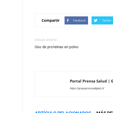
Compartir
Facebook
Twitter
Artículo anterior
Uso de proteínas en polvo
Portal Prensa Salud | G
https://grupoprensadigital.cl/