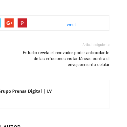
tweet
Artículo siguiente
Estudio revela el innovador poder antioxidante
de las infusiones instantáneas contra el
envejecimiento celular
rupo Prensa Digital | I.V