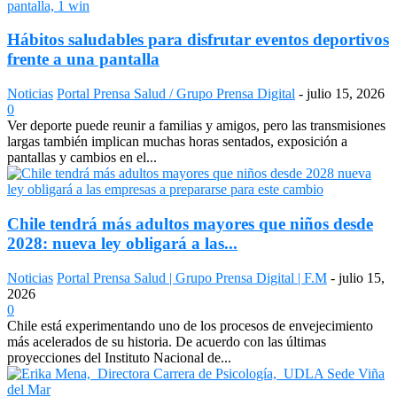
Hábitos saludables para disfrutar eventos deportivos
frente a una pantalla
Noticias
Portal Prensa Salud / Grupo Prensa Digital
-
julio 15, 2026
0
Ver deporte puede reunir a familias y amigos, pero las transmisiones
largas también implican muchas horas sentados, exposición a
pantallas y cambios en el...
Chile tendrá más adultos mayores que niños desde
2028: nueva ley obligará a las...
Noticias
Portal Prensa Salud | Grupo Prensa Digital | F.M
-
julio 15,
2026
0
Chile está experimentando uno de los procesos de envejecimiento
más acelerados de su historia. De acuerdo con las últimas
proyecciones del Instituto Nacional de...