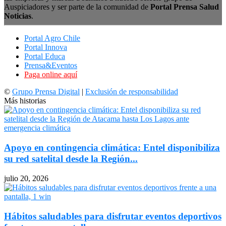
Auspiciadores y ser parte de la comunidad de
Portal Prensa Salud
Noticias
.
Portal Agro Chile
Portal Innova
Portal Educa
Prensa&Eventos
Paga online aquí
©
Grupo Prensa Digital
|
Exclusión de responsabilidad
Más historias
Apoyo en contingencia climática: Entel disponibiliza
su red satelital desde la Región...
julio 20, 2026
Hábitos saludables para disfrutar eventos deportivos