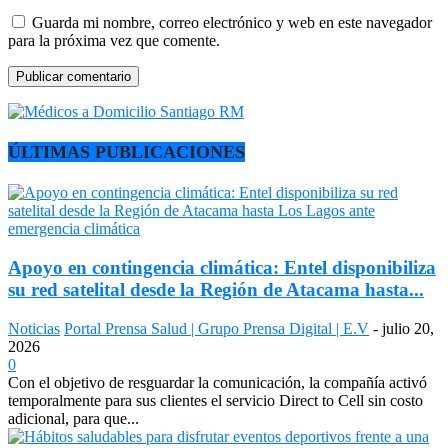
Guarda mi nombre, correo electrónico y web en este navegador
para la próxima vez que comente.
ÚLTIMAS PUBLICACIONES
Apoyo en contingencia climática: Entel disponibiliza
su red satelital desde la Región de Atacama hasta...
Noticias
Portal Prensa Salud | Grupo Prensa Digital | E.V
-
julio 20,
2026
0
Con el objetivo de resguardar la comunicación, la compañía activó
temporalmente para sus clientes el servicio Direct to Cell sin costo
adicional, para que...