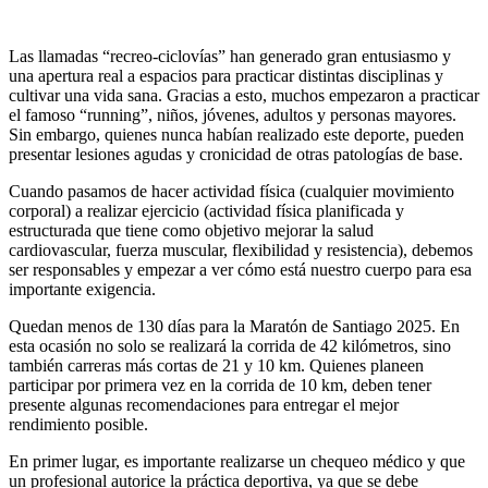
Las llamadas “recreo-ciclovías” han generado gran entusiasmo y
una apertura real a espacios para practicar distintas disciplinas y
cultivar una vida sana. Gracias a esto, muchos empezaron a practicar
el famoso “running”, niños, jóvenes, adultos y personas mayores.
Sin embargo, quienes nunca habían realizado este deporte, pueden
presentar lesiones agudas y cronicidad de otras patologías de base.
Cuando pasamos de hacer actividad física (cualquier movimiento
corporal) a realizar ejercicio (actividad física planificada y
estructurada que tiene como objetivo mejorar la salud
cardiovascular, fuerza muscular, flexibilidad y resistencia), debemos
ser responsables y empezar a ver cómo está nuestro cuerpo para esa
importante exigencia.
Quedan menos de 130 días para la Maratón de Santiago 2025. En
esta ocasión no solo se realizará la corrida de 42 kilómetros, sino
también carreras más cortas de 21 y 10 km. Quienes planeen
participar por primera vez en la corrida de 10 km, deben tener
presente algunas recomendaciones para entregar el mejor
rendimiento posible.
En primer lugar, es importante realizarse un chequeo médico y que
un profesional autorice la práctica deportiva, ya que se debe