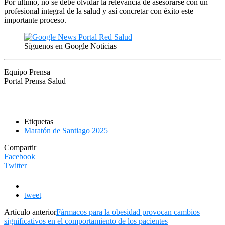
Por último, no se debe olvidar la relevancia de asesorarse con un
profesional integral de la salud y así concretar con éxito este
importante proceso.
Síguenos en Google Noticias
Equipo Prensa
Portal Prensa Salud
Etiquetas
Maratón de Santiago 2025
Compartir
Facebook
Twitter
tweet
Artículo anterior
Fármacos para la obesidad provocan cambios
significativos en el comportamiento de los pacientes