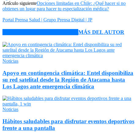
Artículo siguiente
Opciones limitadas en Chile: ¿Qué hacer si no
obtienes un lugar para hacer tu especialización médica?
Portal Prensa Salud | Grupo Prensa Digital | JP
ARTÍCULO RELACIONADOS
MÁS DEL AUTOR
Noticias
Apoyo en contingencia climática: Entel disponibiliza
su red satelital desde la Región de Atacama hasta
Los Lagos ante emergencia climática
Noticias
Hábitos saludables para disfrutar eventos deportivos
frente a una pantalla