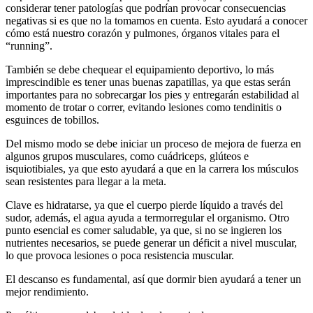
considerar tener patologías que podrían provocar consecuencias
negativas si es que no la tomamos en cuenta. Esto ayudará a conocer
cómo está nuestro corazón y pulmones, órganos vitales para el
“running”.
También se debe chequear el equipamiento deportivo, lo más
imprescindible es tener unas buenas zapatillas, ya que estas serán
importantes para no sobrecargar los pies y entregarán estabilidad al
momento de trotar o correr, evitando lesiones como tendinitis o
esguinces de tobillos.
Del mismo modo se debe iniciar un proceso de mejora de fuerza en
algunos grupos musculares, como cuádriceps, glúteos e
isquiotibiales, ya que esto ayudará a que en la carrera los músculos
sean resistentes para llegar a la meta.
Clave es hidratarse, ya que el cuerpo pierde líquido a través del
sudor, además, el agua ayuda a termorregular el organismo. Otro
punto esencial es comer saludable, ya que, si no se ingieren los
nutrientes necesarios, se puede generar un déficit a nivel muscular,
lo que provoca lesiones o poca resistencia muscular.
El descanso es fundamental, así que dormir bien ayudará a tener un
mejor rendimiento.