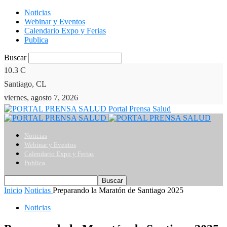
Noticias
Webinar y Eventos
Calendario Expo y Ferias
Publica
Buscar
10.3
C
Santiago, CL
viernes, agosto 7, 2026
Portal Prensa Salud
Noticias
Webinar y Eventos
Calendario Expo y Ferias
Publica
Inicio
Noticias
Preparando la Maratón de Santiago 2025
Noticias