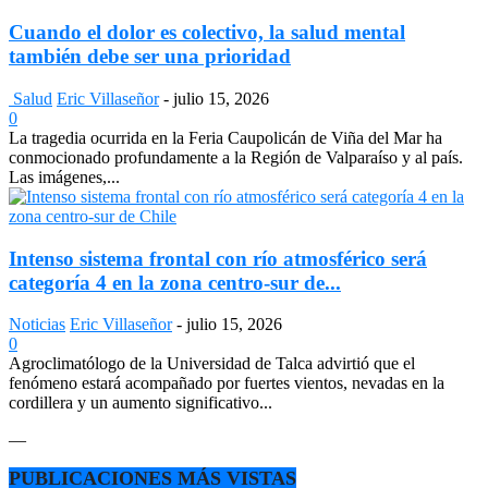
Cuando el dolor es colectivo, la salud mental
también debe ser una prioridad
Salud
Eric Villaseñor
-
julio 15, 2026
0
La tragedia ocurrida en la Feria Caupolicán de Viña del Mar ha
conmocionado profundamente a la Región de Valparaíso y al país.
Las imágenes,...
Intenso sistema frontal con río atmosférico será
categoría 4 en la zona centro-sur de...
Noticias
Eric Villaseñor
-
julio 15, 2026
0
Agroclimatólogo de la Universidad de Talca advirtió que el
fenómeno estará acompañado por fuertes vientos, nevadas en la
cordillera y un aumento significativo...
—
PUBLICACIONES MÁS VISTAS