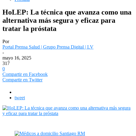
HoLEP: La técnica que avanza como una
alternativa más segura y eficaz para
tratar la próstata
Por
Portal Prensa Salud | Grupo Prensa Digital | I.V
-
mayo 16, 2025
317
0
Compartir en Facebook
Compartir en Twitter
tweet