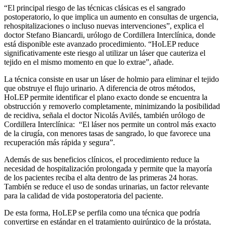
“El principal riesgo de las técnicas clásicas es el sangrado
postoperatorio, lo que implica un aumento en consultas de urgencia,
rehospitalizaciones o incluso nuevas intervenciones”, explica el
doctor Stefano Biancardi, urólogo de Cordillera Interclínica, donde
está disponible este avanzado procedimiento. “HoLEP reduce
significativamente este riesgo al utilizar un láser que cauteriza el
tejido en el mismo momento en que lo extrae”, añade.
La técnica consiste en usar un láser de holmio para eliminar el tejido
que obstruye el flujo urinario. A diferencia de otros métodos,
HoLEP permite identificar el plano exacto donde se encuentra la
obstrucción y removerlo completamente, minimizando la posibilidad
de recidiva, señala el doctor Nicolás Avilés, también urólogo de
Cordillera Interclínica: “El láser nos permite un control más exacto
de la cirugía, con menores tasas de sangrado, lo que favorece una
recuperación más rápida y segura”.
Además de sus beneficios clínicos, el procedimiento reduce la
necesidad de hospitalización prolongada y permite que la mayoría
de los pacientes reciba el alta dentro de las primeras 24 horas.
También se reduce el uso de sondas urinarias, un factor relevante
para la calidad de vida postoperatoria del paciente.
De esta forma, HoLEP se perfila como una técnica que podría
convertirse en estándar en el tratamiento quirúrgico de la próstata,