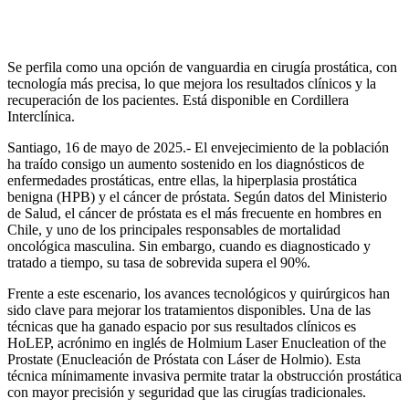
Se perfila como una opción de vanguardia en cirugía prostática, con
tecnología más precisa, lo que mejora los resultados clínicos y la
recuperación de los pacientes. Está disponible en Cordillera
Interclínica.
Santiago, 16 de mayo de 2025.- El envejecimiento de la población
ha traído consigo un aumento sostenido en los diagnósticos de
enfermedades prostáticas, entre ellas, la hiperplasia prostática
benigna (HPB) y el cáncer de próstata. Según datos del Ministerio
de Salud, el cáncer de próstata es el más frecuente en hombres en
Chile, y uno de los principales responsables de mortalidad
oncológica masculina. Sin embargo, cuando es diagnosticado y
tratado a tiempo, su tasa de sobrevida supera el 90%.
Frente a este escenario, los avances tecnológicos y quirúrgicos han
sido clave para mejorar los tratamientos disponibles. Una de las
técnicas que ha ganado espacio por sus resultados clínicos es
HoLEP, acrónimo en inglés de Holmium Laser Enucleation of the
Prostate (Enucleación de Próstata con Láser de Holmio). Esta
técnica mínimamente invasiva permite tratar la obstrucción prostática
con mayor precisión y seguridad que las cirugías tradicionales.