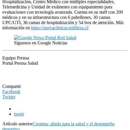
Hospitalización, Centro Médico con múltiples especialidades,
Telemedicina y Unidad de exámenes con equipamiento para
evaluaciones con tecnología avanzada. Cuenta en su staff con 200
médicos y en su infraestructura con 6 pabellones, 30 camas
UPC/UTI, 36 camas de hospitalización y 54 box de atención. Más
información en
https://
nuevaclinicacordillera.cl/
Síguenos en Google Noticias
Equipo Prensa
Portal Prensa Salud
Compartir
Facebook
Twitter
tweet
Artículo anterior
Creatina: aliada para la salud y el desempeño
deportivo