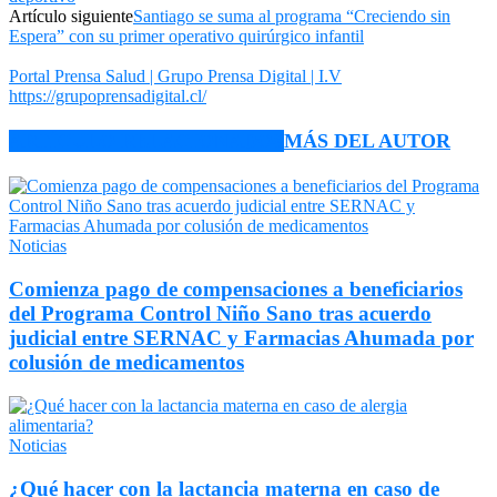
Artículo siguiente
Santiago se suma al programa “Creciendo sin
Espera” con su primer operativo quirúrgico infantil
Portal Prensa Salud | Grupo Prensa Digital | I.V
https://grupoprensadigital.cl/
ARTÍCULO RELACIONADOS
MÁS DEL AUTOR
Noticias
Comienza pago de compensaciones a beneficiarios
del Programa Control Niño Sano tras acuerdo
judicial entre SERNAC y Farmacias Ahumada por
colusión de medicamentos
Noticias
¿Qué hacer con la lactancia materna en caso de