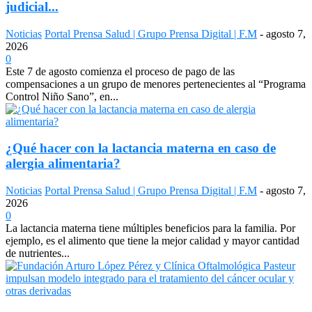
judicial...
Noticias
Portal Prensa Salud | Grupo Prensa Digital | F.M
-
agosto 7,
2026
0
Este 7 de agosto comienza el proceso de pago de las
compensaciones a un grupo de menores pertenecientes al “Programa
Control Niño Sano”, en...
¿Qué hacer con la lactancia materna en caso de
alergia alimentaria?
Noticias
Portal Prensa Salud | Grupo Prensa Digital | F.M
-
agosto 7,
2026
0
La lactancia materna tiene múltiples beneficios para la familia. Por
ejemplo, es el alimento que tiene la mejor calidad y mayor cantidad
de nutrientes...