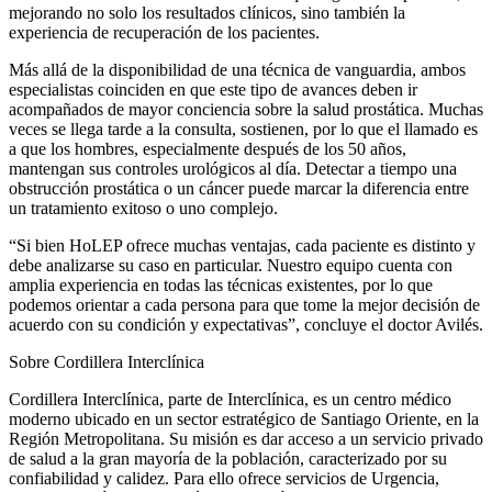
mejorando no solo los resultados clínicos, sino también la
experiencia de recuperación de los pacientes.
Más allá de la disponibilidad de una técnica de vanguardia, ambos
especialistas coinciden en que este tipo de avances deben ir
acompañados de mayor conciencia sobre la salud prostática. Muchas
veces se llega tarde a la consulta, sostienen, por lo que el llamado es
a que los hombres, especialmente después de los 50 años,
mantengan sus controles urológicos al día. Detectar a tiempo una
obstrucción prostática o un cáncer puede marcar la diferencia entre
un tratamiento exitoso o uno complejo.
“Si bien HoLEP ofrece muchas ventajas, cada paciente es distinto y
debe analizarse su caso en particular. Nuestro equipo cuenta con
amplia experiencia en todas las técnicas existentes, por lo que
podemos orientar a cada persona para que tome la mejor decisión de
acuerdo con su condición y expectativas”, concluye el doctor Avilés.
Sobre Cordillera Interclínica
Cordillera Interclínica, parte de Interclínica, es un centro médico
moderno ubicado en un sector estratégico de Santiago Oriente, en la
Región Metropolitana. Su misión es dar acceso a un servicio privado
de salud a la gran mayoría de la población, caracterizado por su
confiabilidad y calidez. Para ello ofrece servicios de Urgencia,