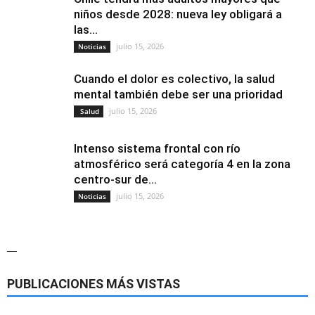
niños desde 2028: nueva ley obligará a
las...
julio 15, 2026
Noticias
Cuando el dolor es colectivo, la salud
mental también debe ser una prioridad
julio 15, 2026
Salud
Intenso sistema frontal con río
atmosférico será categoría 4 en la zona
centro-sur de...
julio 15, 2026
Noticias
—
PUBLICACIONES MÁS VISTAS