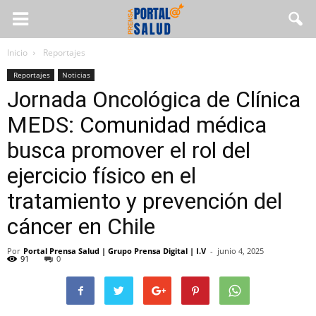
Inicio
Reportajes
Reportajes
Noticias
Jornada Oncológica de Clínica
MEDS: Comunidad médica
busca promover el rol del
ejercicio físico en el
tratamiento y prevención del
cáncer en Chile
Por
Portal Prensa Salud | Grupo Prensa Digital | I.V
-
junio 4, 2025
91
0