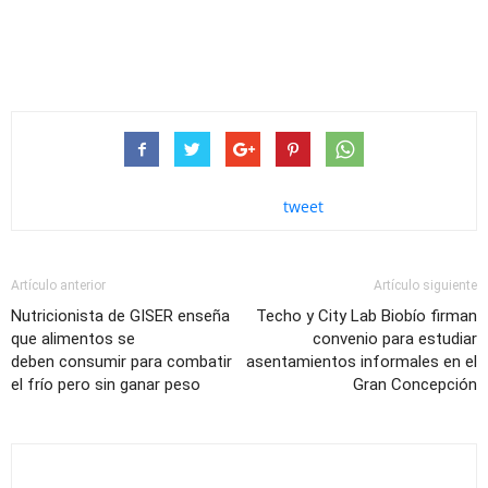
tweet
Artículo anterior
Artículo siguiente
Nutricionista de GISER enseña
Techo y City Lab Biobío firman
que alimentos se
convenio para estudiar
deben consumir para combatir
asentamientos informales en el
el frío pero sin ganar peso
Gran Concepción