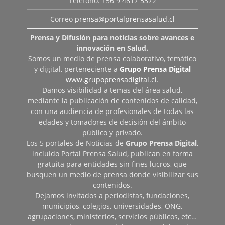
Teléfono: +56 9 4817 5372
Correo
prensa@portalprensasalud.cl
Prensa y Difusión para noticias sobre avances e
innovación en Salud.
Somos un medio de prensa colaborativo, temático
y digital, perteneciente a
Grupo Prensa Digital
www.grupoprensadigital.cl
.
Damos visibilidad a temas del área salud,
mediante la publicación de contenidos de calidad,
con una audiencia de profesionales de todas las
edades y tomadores de decisión del ámbito
público y privado.
Los 5 portales de Noticias de
Grupo Prensa Digital
,
incluido Portal Prensa Salud, publican en forma
gratuita para entidades sin fines lucros, que
busquen un medio de prensa donde visibilizar sus
contenidos.
Dejamos invitados a periodistas, fundaciones,
municipios, colegios, universidades, ONG,
agrupaciones, ministerios, servicios públicos, etc…