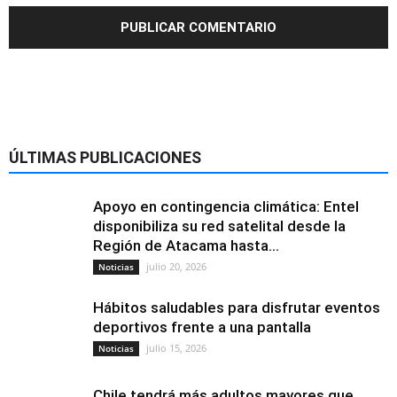
ÚLTIMAS PUBLICACIONES
Apoyo en contingencia climática: Entel
disponibiliza su red satelital desde la
Región de Atacama hasta...
julio 20, 2026
Noticias
Hábitos saludables para disfrutar eventos
deportivos frente a una pantalla
julio 15, 2026
Noticias
Chile tendrá más adultos mayores que