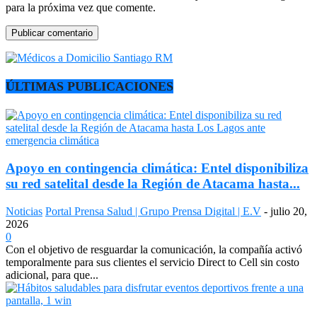
para la próxima vez que comente.
ÚLTIMAS PUBLICACIONES
Apoyo en contingencia climática: Entel disponibiliza
su red satelital desde la Región de Atacama hasta...
Noticias
Portal Prensa Salud | Grupo Prensa Digital | E.V
-
julio 20,
2026
0
Con el objetivo de resguardar la comunicación, la compañía activó
temporalmente para sus clientes el servicio Direct to Cell sin costo
adicional, para que...