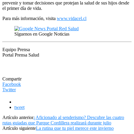
prevenir y tomar decisiones que protejan la salud de sus hijos desde
el primer día de vida.
Para más información, visita
www.vidacel.cl
Síguenos en Google Noticias
Equipo Prensa
Portal Prensa Salud
Compartir
Facebook
Twitter
tweet
Artículo anterior
¿Aficionado al senderismo? Descubre las cuatro
rutas guiadas que Parque Cordillera realizará durante julio
Artículo siguiente
La rutina que tu piel merece este invierno