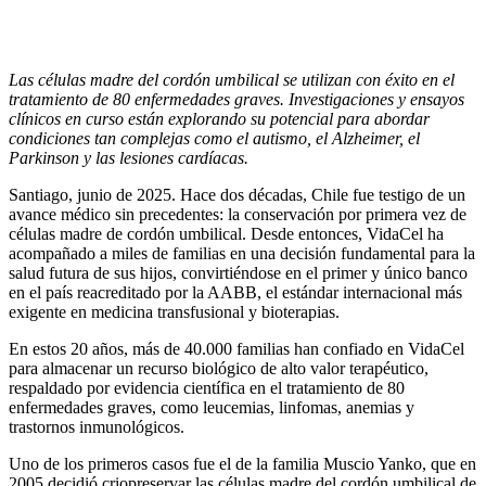
Las células madre del cordón umbilical se utilizan con éxito en el
tratamiento de 80 enfermedades graves. Investigaciones y ensayos
clínicos en curso están explorando su potencial para abordar
condiciones tan complejas como el autismo, el Alzheimer, el
Parkinson y las lesiones cardíacas.
Santiago, junio de 2025. Hace dos décadas, Chile fue testigo de un
avance médico sin precedentes: la conservación por primera vez de
células madre de cordón umbilical. Desde entonces, VidaCel ha
acompañado a miles de familias en una decisión fundamental para la
salud futura de sus hijos, convirtiéndose en el primer y único banco
en el país reacreditado por la AABB, el estándar internacional más
exigente en medicina transfusional y bioterapias.
En estos 20 años, más de 40.000 familias han confiado en VidaCel
para almacenar un recurso biológico de alto valor terapéutico,
respaldado por evidencia científica en el tratamiento de 80
enfermedades graves, como leucemias, linfomas, anemias y
trastornos inmunológicos.
Uno de los primeros casos fue el de la familia Muscio Yanko, que en
2005 decidió criopreservar las células madre del cordón umbilical de