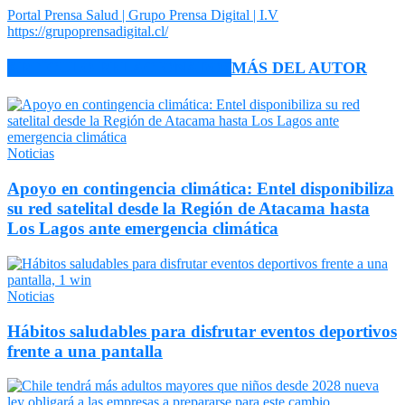
Portal Prensa Salud | Grupo Prensa Digital | I.V
https://grupoprensadigital.cl/
ARTÍCULO RELACIONADOS
MÁS DEL AUTOR
Noticias
Apoyo en contingencia climática: Entel disponibiliza
su red satelital desde la Región de Atacama hasta
Los Lagos ante emergencia climática
Noticias
Hábitos saludables para disfrutar eventos deportivos
frente a una pantalla