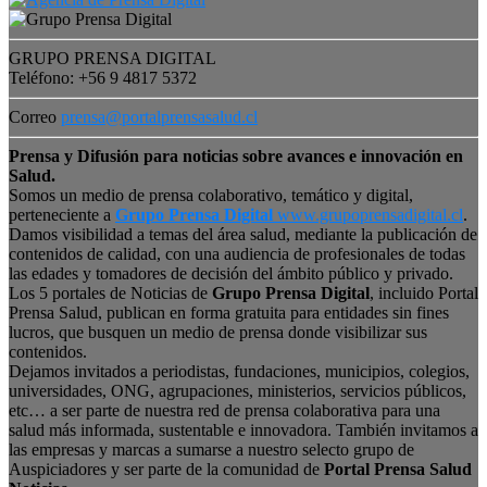
GRUPO PRENSA DIGITAL
Teléfono: +56 9 4817 5372
Correo
prensa@portalprensasalud.cl
Prensa y Difusión para noticias sobre avances e innovación en
Salud.
Somos un medio de prensa colaborativo, temático y digital,
perteneciente a
Grupo Prensa Digital
www.grupoprensadigital.cl
.
Damos visibilidad a temas del área salud, mediante la publicación de
contenidos de calidad, con una audiencia de profesionales de todas
las edades y tomadores de decisión del ámbito público y privado.
Los 5 portales de Noticias de
Grupo Prensa Digital
, incluido Portal
Prensa Salud, publican en forma gratuita para entidades sin fines
lucros, que busquen un medio de prensa donde visibilizar sus
contenidos.
Dejamos invitados a periodistas, fundaciones, municipios, colegios,
universidades, ONG, agrupaciones, ministerios, servicios públicos,
etc… a ser parte de nuestra red de prensa colaborativa para una
salud más informada, sustentable e innovadora. También invitamos a
las empresas y marcas a sumarse a nuestro selecto grupo de
Auspiciadores y ser parte de la comunidad de
Portal Prensa Salud