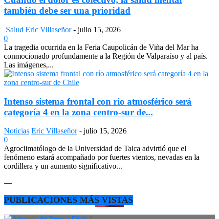
también debe ser una prioridad
Salud
Eric Villaseñor
-
julio 15, 2026
0
La tragedia ocurrida en la Feria Caupolicán de Viña del Mar ha
conmocionado profundamente a la Región de Valparaíso y al país.
Las imágenes,...
Intenso sistema frontal con río atmosférico será
categoría 4 en la zona centro-sur de...
Noticias
Eric Villaseñor
-
julio 15, 2026
0
Agroclimatólogo de la Universidad de Talca advirtió que el
fenómeno estará acompañado por fuertes vientos, nevadas en la
cordillera y un aumento significativo...
—
PUBLICACIONES MÁS VISTAS