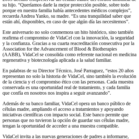
su hijo. “Queríamos darle la mejor protección posible, sobre todo
porque en nuestra familia había antecedentes médicos complejos”,
recuerda Andrea Yanko, su madre. “Es una tranquilidad saber que
están ahí, disponibles, en caso de que algún día las necesitemos”.
Este aniversario no solo conmemora un hito histórico, sino también
reafirma el compromiso de VidaCel con la innovación, la seguridad
y la confianza. Gracias a su cuarta reacreditación consecutiva por la
Association for the Advancement of Blood & Biotherapies
(AABB), VidaCel se consolida como referente nacional en medicina
regenerativa y biotecnología aplicada a la salud familiar.
En palabras de su Director Técnico, José Parraguez, “estos 20 años
representan no solo la historia de VidaCel, sino también la evolución
de la ciencia y el compromiso ético con las personas. Cada muestra
conservada es una oportunidad real de tratamiento, y cada familia
que confía en nosotros nos inspira a seguir avanzando”.
Además de su banco familiar, VidaCel opera un banco público de
células madre, ampliando el acceso a tratamientos y apoyando
iniciativas científicas con impacto social. Este banco permite que
personas que no tuvieron la opción de guardar sus células madre,
tengan la oportunidad de acceder a una muestra compatible.
VidaCel invita a las nuevas generaciones de padres a informarse,