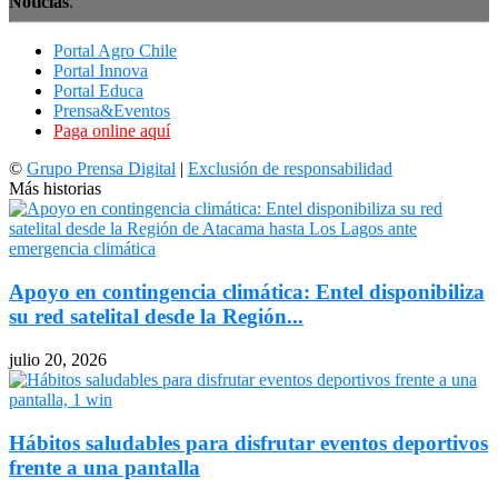
Noticias
.
Portal Agro Chile
Portal Innova
Portal Educa
Prensa&Eventos
Paga online aquí
©
Grupo Prensa Digital
|
Exclusión de responsabilidad
Más historias
Apoyo en contingencia climática: Entel disponibiliza
su red satelital desde la Región...
julio 20, 2026
Hábitos saludables para disfrutar eventos deportivos
frente a una pantalla