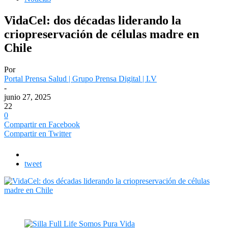
VidaCel: dos décadas liderando la
criopreservación de células madre en
Chile
Por
Portal Prensa Salud | Grupo Prensa Digital | I.V
-
junio 27, 2025
22
0
Compartir en Facebook
Compartir en Twitter
tweet