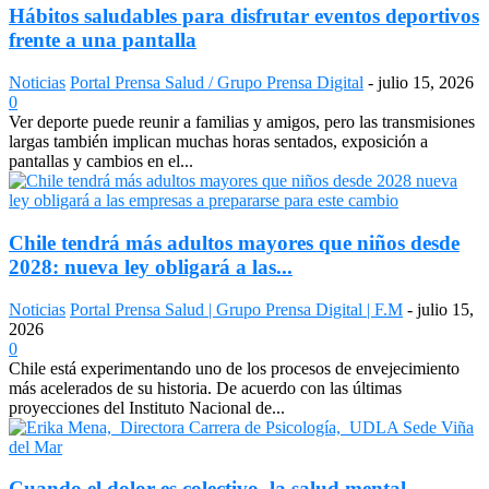
Hábitos saludables para disfrutar eventos deportivos
frente a una pantalla
Noticias
Portal Prensa Salud / Grupo Prensa Digital
-
julio 15, 2026
0
Ver deporte puede reunir a familias y amigos, pero las transmisiones
largas también implican muchas horas sentados, exposición a
pantallas y cambios en el...
Chile tendrá más adultos mayores que niños desde
2028: nueva ley obligará a las...
Noticias
Portal Prensa Salud | Grupo Prensa Digital | F.M
-
julio 15,
2026
0
Chile está experimentando uno de los procesos de envejecimiento
más acelerados de su historia. De acuerdo con las últimas
proyecciones del Instituto Nacional de...
Cuando el dolor es colectivo, la salud mental