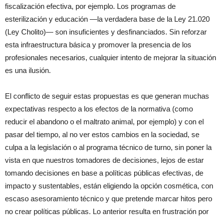
fiscalización efectiva, por ejemplo. Los programas de
esterilización y educación —la verdadera base de la Ley 21.020
(Ley Cholito)— son insuficientes y desfinanciados. Sin reforzar
esta infraestructura básica y promover la presencia de los
profesionales necesarios, cualquier intento de mejorar la situación
es una ilusión.
El conflicto de seguir estas propuestas es que generan muchas
expectativas respecto a los efectos de la normativa (como
reducir el abandono o el maltrato animal, por ejemplo) y con el
pasar del tiempo, al no ver estos cambios en la sociedad, se
culpa a la legislación o al programa técnico de turno, sin poner la
vista en que nuestros tomadores de decisiones, lejos de estar
tomando decisiones en base a políticas públicas efectivas, de
impacto y sustentables, están eligiendo la opción cosmética, con
escaso asesoramiento técnico y que pretende marcar hitos pero
no crear políticas públicas. Lo anterior resulta en frustración por