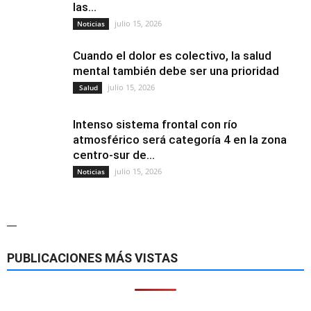
las...
julio 15, 2026
Noticias
Cuando el dolor es colectivo, la salud
mental también debe ser una prioridad
julio 15, 2026
Salud
Intenso sistema frontal con río
atmosférico será categoría 4 en la zona
centro-sur de...
julio 15, 2026
Noticias
—
PUBLICACIONES MÁS VISTAS