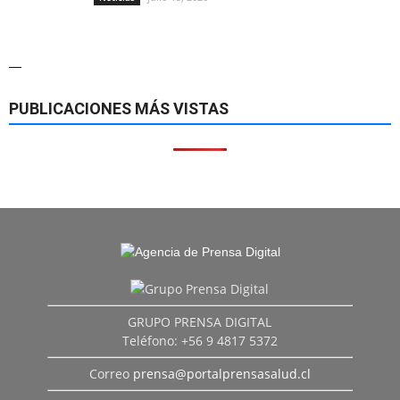
—
PUBLICACIONES MÁS VISTAS
GRUPO PRENSA DIGITAL
Teléfono: +56 9 4817 5372
Correo
prensa@portalprensasalud.cl