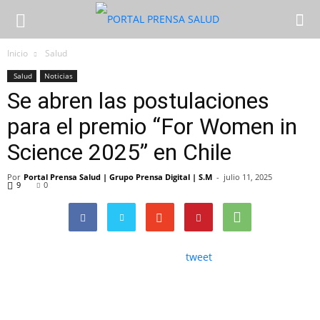
Inicio
Salud
Salud
Noticias
Se abren las postulaciones
para el premio “For Women in
Science 2025” en Chile
Por
Portal Prensa Salud | Grupo Prensa Digital | S.M
-
julio 11, 2025
9
0
tweet