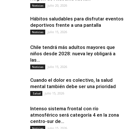
julio 20, 2026
Noticias
Hábitos saludables para disfrutar eventos
deportivos frente a una pantalla
julio 15, 2026
Noticias
Chile tendrá más adultos mayores que
niños desde 2028: nueva ley obligará a
las...
julio 15, 2026
Noticias
Cuando el dolor es colectivo, la salud
mental también debe ser una prioridad
julio 15, 2026
Salud
Intenso sistema frontal con río
atmosférico será categoría 4 en la zona
centro-sur de...
julio 15, 2026
Noticias