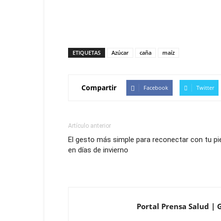
ETIQUETAS
Azúcar
caña
maíz
Compartir
Facebook
Twitter
Artículo anterior
El gesto más simple para reconectar con tu pi
en días de invierno
Portal Prensa Salud | 