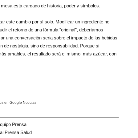
la mesa está cargado de historia, poder y símbolos.
ar este cambio por sí solo. Modificar un ingrediente no
dir el retorno de una fórmula “original”, deberíamos
zar una conversación seria sobre el impacto de las bebidas
n de nostalgia, sino de responsabilidad. Porque si
más amables, el resultado será el mismo: más azúcar, con
s en Google Noticias
quipo Prensa
tal Prensa Salud