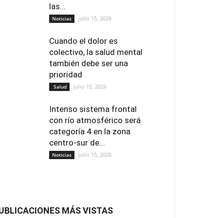
las...
julio 15, 2026
Noticias
Cuando el dolor es
colectivo, la salud mental
también debe ser una
prioridad
julio 15, 2026
Salud
Intenso sistema frontal
con río atmosférico será
categoría 4 en la zona
centro-sur de...
julio 15, 2026
Noticias
UBLICACIONES MÁS VISTAS