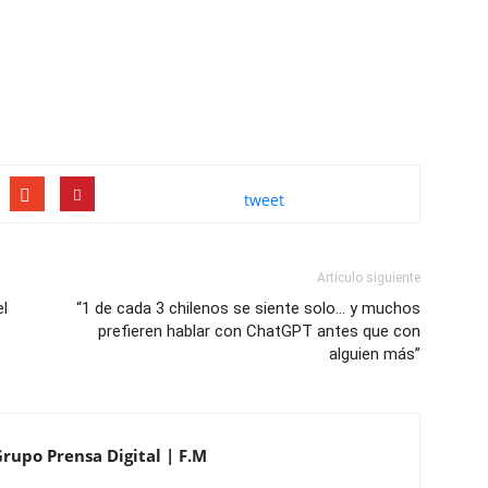
tweet
Artículo siguiente
el
“1 de cada 3 chilenos se siente solo… y muchos
prefieren hablar con ChatGPT antes que con
alguien más”
Grupo Prensa Digital | F.M