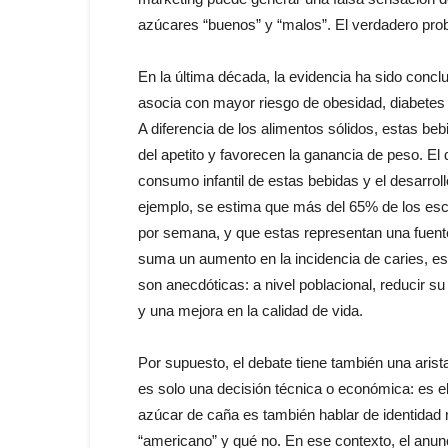
azúcares “buenos” y “malos”. El verdadero pro
En la última década, la evidencia ha sido conc
asocia con mayor riesgo de obesidad, diabetes
A diferencia de los alimentos sólidos, estas beb
del apetito y favorecen la ganancia de peso. El
consumo infantil de estas bebidas y el desarrol
ejemplo, se estima que más del 65% de los e
por semana, y que estas representan una fuente 
suma un aumento en la incidencia de caries, e
son anecdóticas: a nivel poblacional, reducir su
y una mejora en la calidad de vida.
Por supuesto, el debate tiene también una arist
es solo una decisión técnica o económica: es e
azúcar de caña es también hablar de identidad 
“americano” y qué no. En ese contexto, el anun