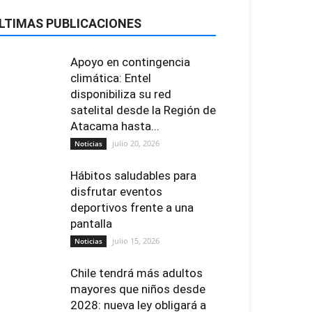
LTIMAS PUBLICACIONES
Apoyo en contingencia
climática: Entel
disponibiliza su red
satelital desde la Región de
Atacama hasta...
julio 20, 2026
Noticias
Hábitos saludables para
disfrutar eventos
deportivos frente a una
pantalla
julio 15, 2026
Noticias
Chile tendrá más adultos
mayores que niños desde
2028: nueva ley obligará a