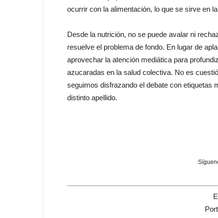
ocurrir con la alimentación, lo que se sirve en 
Desde la nutrición, no se puede avalar ni rechaz
resuelve el problema de fondo. En lugar de aplau
aprovechar la atención mediática para profundi
azucaradas en la salud colectiva. No es cuestió
seguimos disfrazando el debate con etiquetas 
distinto apellido.
Sígueno
E
Por