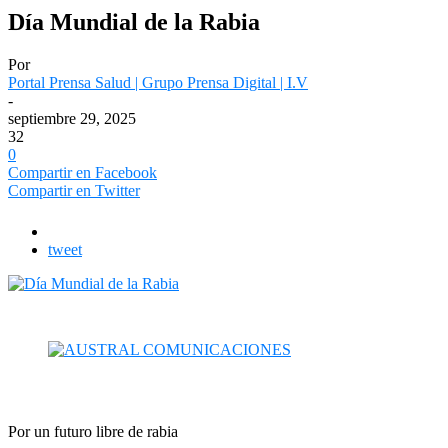
Día Mundial de la Rabia
Por
Portal Prensa Salud | Grupo Prensa Digital | I.V
-
septiembre 29, 2025
32
0
Compartir en Facebook
Compartir en Twitter
tweet
Por un futuro libre de rabia