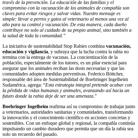
través de la prevención. La educación de las familias y el
compromiso con la vacunación de los animales de compañía son
claves para evitar riesgos y salvar vidas. Nuestro mensaje es
simple: llevar a perros y gatos al veterinario al menos una vez al
año para su control y vacunación. De esta manera, cada dueño
contribuye no solo al cuidado de su propio animal, sino también a
la salud de toda la comunidad.”
La iniciativa de sustentabilidad Stop Rabies combina
vacunación,
educación y vigilancia
, y subraya que la lucha contra la rabia no
termina con la entrega de vacunas. La concientización de la
población, especialmente de los tutores, es un pilar esencial para
asegurar que los animales reciban las dosis necesarias y que las
comunidades adopten medidas preventivas. Federico Böttcher,
responsable del área de Sustentabilidad de Boehringer Ingelheim
Sudamérica, agrega: “
Esta estrategia integral pretende acabar con
la pérdida de vidas humanas y animales, avanzando así hacia un
futuro donde la rabia deje de ser una amenaza
.”
Boehringer Ingelheim
reafirma así su compromiso de trabajar junto
a veterinarios, autoridades sanitarias y comunidades, transformando
la innovación y el conocimiento científico en acciones concretas y
sostenibles. Con un enfoque global y regional, la compañía continúa
impulsando un cambio duradero que permita que un día la rabia sea
solo un recuerdo del pasado.