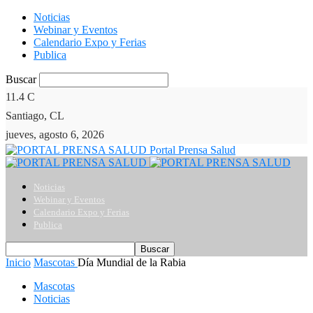
Noticias
Webinar y Eventos
Calendario Expo y Ferias
Publica
Buscar
11.4
C
Santiago, CL
jueves, agosto 6, 2026
Portal Prensa Salud
Noticias
Webinar y Eventos
Calendario Expo y Ferias
Publica
Inicio
Mascotas
Día Mundial de la Rabia
Mascotas
Noticias