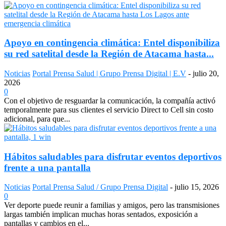
Apoyo en contingencia climática: Entel disponibiliza
su red satelital desde la Región de Atacama hasta...
Noticias
Portal Prensa Salud | Grupo Prensa Digital | E.V
-
julio 20,
2026
0
Con el objetivo de resguardar la comunicación, la compañía activó
temporalmente para sus clientes el servicio Direct to Cell sin costo
adicional, para que...
Hábitos saludables para disfrutar eventos deportivos
frente a una pantalla
Noticias
Portal Prensa Salud / Grupo Prensa Digital
-
julio 15, 2026
0
Ver deporte puede reunir a familias y amigos, pero las transmisiones
largas también implican muchas horas sentados, exposición a
pantallas y cambios en el...