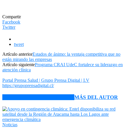
Compartir
Facebook
Twitter
tweet
Artículo anterior
Estados de ánimo: la ventaja competitiva que no
están mirando las empresas
Artículo siguiente
Programa CRAI UdeC fortalece su liderazgo en
atención clínica
Portal Prensa Salud | Grupo Prensa Digital | I.V
https://grupoprensadigital.cl/
ARTÍCULO RELACIONADOS
MÁS DEL AUTOR
Noticias