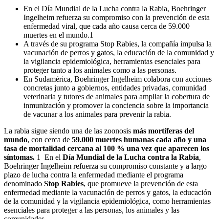
En el Día Mundial de la Lucha contra la Rabia, Boehringer
Ingelheim refuerza su compromiso con la prevención de esta
enfermedad viral, que cada año causa cerca de 59.000
muertes en el mundo.
1
A través de su programa Stop Rabies, la compañía impulsa la
vacunación de perros y gatos, la educación de la comunidad y
la vigilancia epidemiológica, herramientas esenciales para
proteger tanto a los animales como a las personas.
En Sudamérica, Boehringer Ingelheim colabora con acciones
concretas junto a gobiernos, entidades privadas, comunidad
veterinaria y tutores de animales para ampliar la cobertura de
inmunización y promover la conciencia sobre la importancia
de vacunar a los animales para prevenir la rabia.
La rabia sigue siendo una de las zoonosis
más mortíferas del
mundo
, con cerca de
59.000 muertes humanas cada año y una
tasa de mortalidad cercana al 100 % una vez que aparecen los
síntomas.
1
En el
Día Mundial de la Lucha contra la Rabia
,
Boehringer Ingelheim refuerza su compromiso constante y a largo
plazo de lucha contra la enfermedad mediante el programa
denominado
Stop Rabies
, que promueve la prevención de esta
enfermedad mediante la vacunación de perros y gatos, la educación
de la comunidad y la vigilancia epidemiológica, como herramientas
esenciales para proteger a las personas, los animales y las
comunidades.