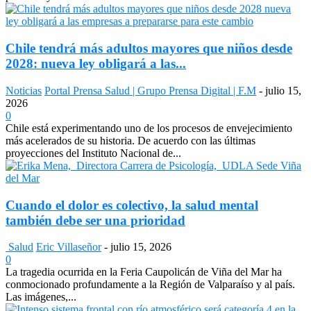
Chile tendrá más adultos mayores que niños desde
2028: nueva ley obligará a las...
Noticias
Portal Prensa Salud | Grupo Prensa Digital | F.M
-
julio 15,
2026
0
Chile está experimentando uno de los procesos de envejecimiento
más acelerados de su historia. De acuerdo con las últimas
proyecciones del Instituto Nacional de...
Cuando el dolor es colectivo, la salud mental
también debe ser una prioridad
Salud
Eric Villaseñor
-
julio 15, 2026
0
La tragedia ocurrida en la Feria Caupolicán de Viña del Mar ha
conmocionado profundamente a la Región de Valparaíso y al país.
Las imágenes,...