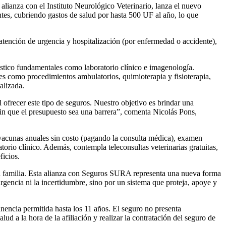
lianza con el Instituto Neurológico Veterinario, lanza el nuevo
tes, cubriendo gastos de salud por hasta 500 UF al año, lo que
 atención de urgencia y hospitalización (por enfermedad o accidente),
stico fundamentales como laboratorio clínico e imagenología.
es como procedimientos ambulatorios, quimioterapia y fisioterapia,
alizada.
ofrecer este tipo de seguros. Nuestro objetivo es brindar una
 sin que el presupuesto sea una barrera”, comenta Nicolás Pons,
acunas anuales sin costo (pagando la consulta médica), examen
orio clínico. Además, contempla teleconsultas veterinarias gratuitas,
ficios.
a familia. Esta alianza con Seguros SURA representa una nueva forma
urgencia ni la incertidumbre, sino por un sistema que proteja, apoye y
nencia permitida hasta los 11 años. El seguro no presenta
ud a la hora de la afiliación y realizar la contratación del seguro de