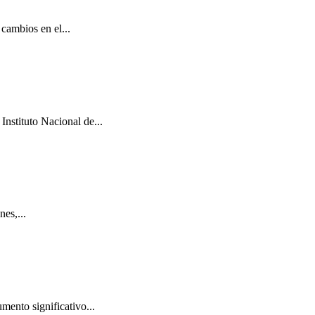
cambios en el...
Instituto Nacional de...
es,...
mento significativo...