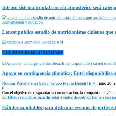
Intenso sistema frontal con río atmosférico será catego
Alimentación y nutrición
Lancet publica estudio de nutricionistas chilenos que a
ÚLTIMAS PUBLICACIONES
Apoyo en contingencia climática: Entel disponibiliza s
Noticias
Portal Prensa Salud | Grupo Prensa Digital | E.V
-
julio 20, 
0
Con el objetivo de resguardar la comunicación, la compañía activó temp
Hábitos saludables para disfrutar eventos deportivos 