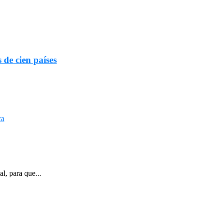
 de cien países
l, para que...