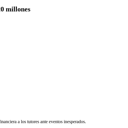
0 millones
nanciera a los tutores ante eventos inesperados.