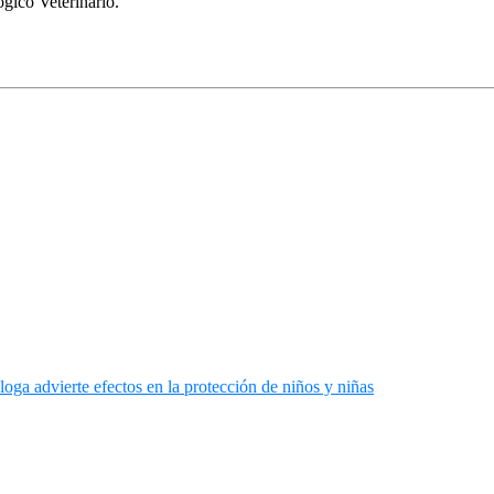
ógico Veterinario.
ga advierte efectos en la protección de niños y niñas