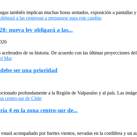
largas también implican muchas horas sentados, exposición a pantallas y 
: nueva ley obligará a las...
2026
celerados de su historia. De acuerdo con las últimas proyecciones del 
 debe ser una prioridad
cionado profundamente a la Región de Valparaíso y al país. Las imágen
ría 4 en la zona centro-sur de...
stará acompañado por fuertes vientos, nevadas en la cordillera y un au