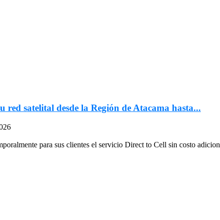
u red satelital desde la Región de Atacama hasta...
2026
oralmente para sus clientes el servicio Direct to Cell sin costo adiciona