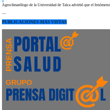
0
Agroclimatólogo de la Universidad de Talca advirtió que el fenómeno e
—
PUBLICACIONES MÁS VISTAS