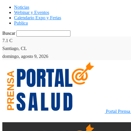
Noticias
Webinar y Eventos
Calendario Expo y Ferias
Publica
Buscar
7.1
C
Santiago, CL
domingo, agosto 9, 2026
Portal Prensa