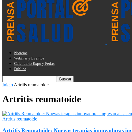
Noticias
Webinar y Eventos
Calendario Expo y Ferias
Publica
Inicio
Artritis reumatoide
Artritis reumatoide
Artritis reumatoide
Artritis Reumatoide: Nuevas terapias innovadoras ing