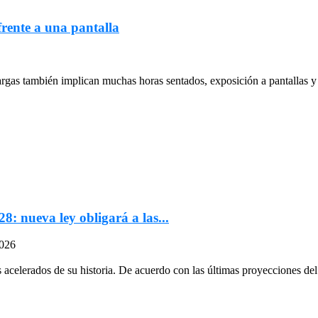
frente a una pantalla
largas también implican muchas horas sentados, exposición a pantallas y 
: nueva ley obligará a las...
2026
celerados de su historia. De acuerdo con las últimas proyecciones del 