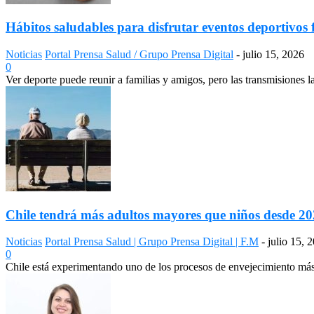
Hábitos saludables para disfrutar eventos deportivos 
Noticias
Portal Prensa Salud / Grupo Prensa Digital
-
julio 15, 2026
0
Ver deporte puede reunir a familias y amigos, pero las transmisiones 
Chile tendrá más adultos mayores que niños desde 2028
Noticias
Portal Prensa Salud | Grupo Prensa Digital | F.M
-
julio 15, 
0
Chile está experimentando uno de los procesos de envejecimiento más a