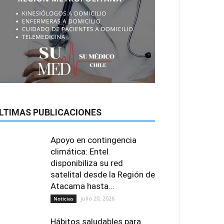
LTIMAS PUBLICACIONES
Apoyo en contingencia
climática: Entel
disponibiliza su red
satelital desde la Región de
Atacama hasta...
julio 20, 2026
Noticias
Hábitos saludables para