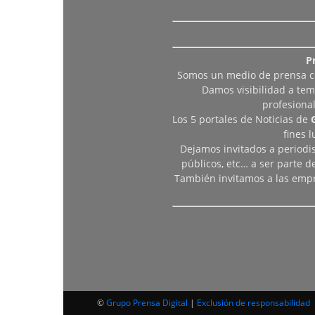
P
Somos un medio de prensa col
Damos visibilidad a tem
profesiona
Los 5 portales de Noticias de
fines 
Dejamos invitados a periodis
públicos, etc… a ser parte 
También invitamos a las empr
©
Grupo Prensa Digital
|
Exclusión de responsabilidad