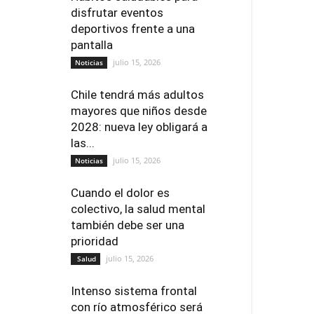
disfrutar eventos
deportivos frente a una
pantalla
julio 15, 2026
Noticias
Chile tendrá más adultos
mayores que niños desde
2028: nueva ley obligará a
las...
julio 15, 2026
Noticias
Cuando el dolor es
colectivo, la salud mental
también debe ser una
prioridad
julio 15, 2026
Salud
Intenso sistema frontal
con río atmosférico será