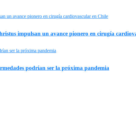
ristus impulsan un avance pionero en cirugía cardiova
fermedades podrían ser la próxima pandemia