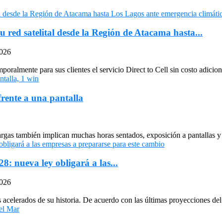
u red satelital desde la Región de Atacama hasta...
2026
oralmente para sus clientes el servicio Direct to Cell sin costo adiciona
frente a una pantalla
largas también implican muchas horas sentados, exposición a pantallas y 
: nueva ley obligará a las...
2026
celerados de su historia. De acuerdo con las últimas proyecciones del 