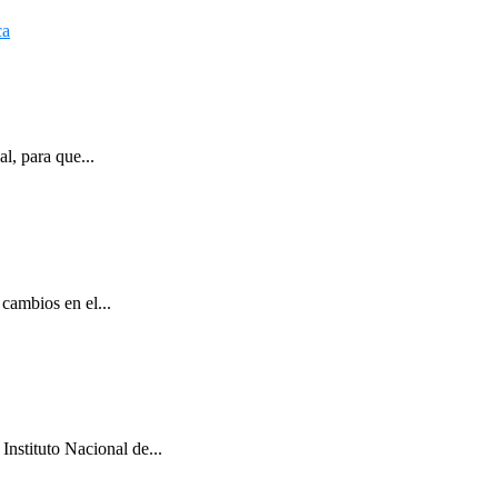
l, para que...
cambios en el...
Instituto Nacional de...