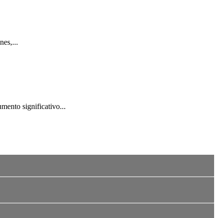
es,...
mento significativo...