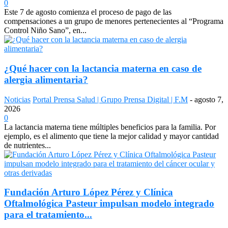
0
Este 7 de agosto comienza el proceso de pago de las
compensaciones a un grupo de menores pertenecientes al “Programa
Control Niño Sano”, en...
¿Qué hacer con la lactancia materna en caso de
alergia alimentaria?
Noticias
Portal Prensa Salud | Grupo Prensa Digital | F.M
-
agosto 7,
2026
0
La lactancia materna tiene múltiples beneficios para la familia. Por
ejemplo, es el alimento que tiene la mejor calidad y mayor cantidad
de nutrientes...
Fundación Arturo López Pérez y Clínica
Oftalmológica Pasteur impulsan modelo integrado
para el tratamiento...