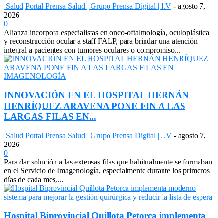
Salud
Portal Prensa Salud | Grupo Prensa Digital | I.V
-
agosto 7,
2026
0
Alianza incorpora especialistas en onco-oftalmología, oculoplástica
y reconstrucción ocular a staff FALP, para brindar una atención
integral a pacientes con tumores oculares o compromiso...
INNOVACIÓN EN EL HOSPITAL HERNÁN
HENRÍQUEZ ARAVENA PONE FIN A LAS
LARGAS FILAS EN...
Salud
Portal Prensa Salud | Grupo Prensa Digital | J.V
-
agosto 7,
2026
0
Para dar solución a las extensas filas que habitualmente se formaban
en el Servicio de Imagenología, especialmente durante los primeros
días de cada mes,...
Hospital Biprovincial Quillota Petorca implementa