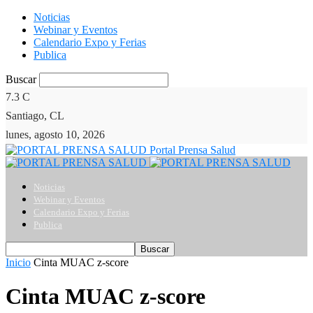
Noticias
Webinar y Eventos
Calendario Expo y Ferias
Publica
Buscar
7.3
C
Santiago, CL
lunes, agosto 10, 2026
Portal Prensa Salud
Noticias
Webinar y Eventos
Calendario Expo y Ferias
Publica
Inicio
Cinta MUAC z-score
Cinta MUAC z-score