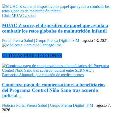
Cinta MUAC z-score
MUAC Z-score, el dispositivo de papel que ayuda a
combatir los retos globales de malnutrición infantil
Portal Prensa Salud | Grupo Prensa Digital | S.M
-
agosto 13, 2021
ÚLTIMAS PUBLICACIONES
Comienza pago de compensaciones a beneficiarios
del Programa Control Niño Sano tras acuerdo
judicial...
Noticias
Portal Prensa Salud | Grupo Prensa Digital | F.M
-
agosto 7,
2026