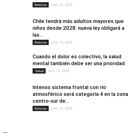
julio 15, 2026
Noticias
Chile tendrá más adultos mayores que
niños desde 2028: nueva ley obligará a
las...
julio 15, 2026
Noticias
Cuando el dolor es colectivo, la salud
mental también debe ser una prioridad
julio 15, 2026
Salud
Intenso sistema frontal con río
atmosférico será categoría 4 en la zona
centro-sur de...
julio 15, 2026
Noticias
—