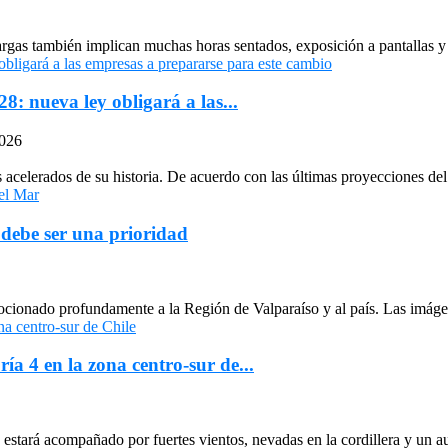
largas también implican muchas horas sentados, exposición a pantallas y 
: nueva ley obligará a las...
2026
celerados de su historia. De acuerdo con las últimas proyecciones del 
 debe ser una prioridad
cionado profundamente a la Región de Valparaíso y al país. Las imágen
ría 4 en la zona centro-sur de...
stará acompañado por fuertes vientos, nevadas en la cordillera y un au