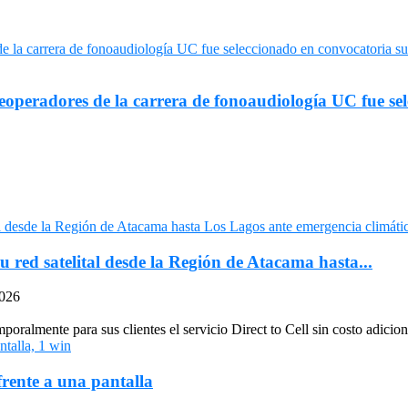
eleoperadores de la carrera de fonoaudiología UC fue se
u red satelital desde la Región de Atacama hasta...
2026
oralmente para sus clientes el servicio Direct to Cell sin costo adiciona
frente a una pantalla