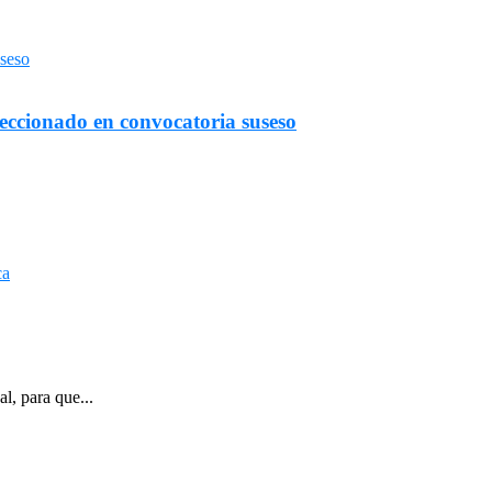
leccionado en convocatoria suseso
l, para que...