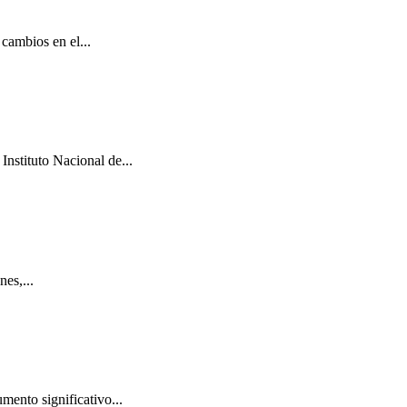
cambios en el...
Instituto Nacional de...
es,...
mento significativo...