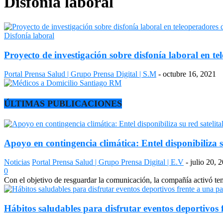
Disfonía laboral
Disfonía laboral
Proyecto de investigación sobre disfonía laboral en t
Portal Prensa Salud | Grupo Prensa Digital | S.M
-
octubre 16, 2021
ÚLTIMAS PUBLICACIONES
Apoyo en contingencia climática: Entel disponibiliza s
Noticias
Portal Prensa Salud | Grupo Prensa Digital | E.V
-
julio 20, 
0
Con el objetivo de resguardar la comunicación, la compañía activó temp
Hábitos saludables para disfrutar eventos deportivos 