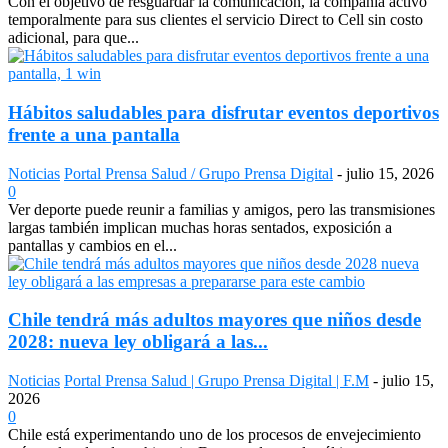
Con el objetivo de resguardar la comunicación, la compañía activó
temporalmente para sus clientes el servicio Direct to Cell sin costo
adicional, para que...
Hábitos saludables para disfrutar eventos deportivos
frente a una pantalla
Noticias
Portal Prensa Salud / Grupo Prensa Digital
-
julio 15, 2026
0
Ver deporte puede reunir a familias y amigos, pero las transmisiones
largas también implican muchas horas sentados, exposición a
pantallas y cambios en el...
Chile tendrá más adultos mayores que niños desde
2028: nueva ley obligará a las...
Noticias
Portal Prensa Salud | Grupo Prensa Digital | F.M
-
julio 15,
2026
0
Chile está experimentando uno de los procesos de envejecimiento