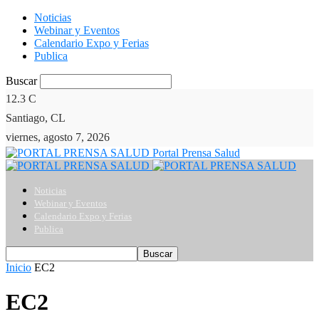
Noticias
Webinar y Eventos
Calendario Expo y Ferias
Publica
Buscar
12.3
C
Santiago, CL
viernes, agosto 7, 2026
Portal Prensa Salud
Noticias
Webinar y Eventos
Calendario Expo y Ferias
Publica
Inicio
EC2
EC2