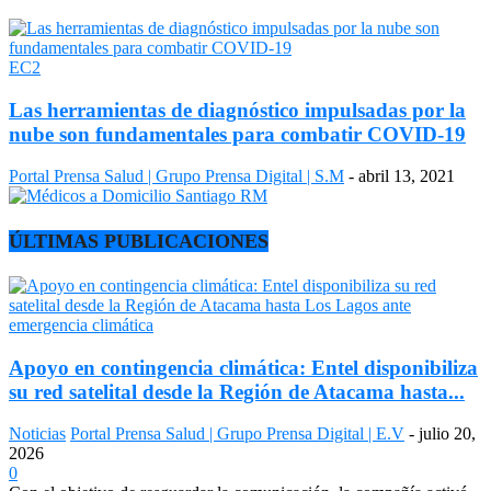
EC2
Las herramientas de diagnóstico impulsadas por la
nube son fundamentales para combatir COVID-19
Portal Prensa Salud | Grupo Prensa Digital | S.M
-
abril 13, 2021
ÚLTIMAS PUBLICACIONES
Apoyo en contingencia climática: Entel disponibiliza
su red satelital desde la Región de Atacama hasta...
Noticias
Portal Prensa Salud | Grupo Prensa Digital | E.V
-
julio 20,
2026
0