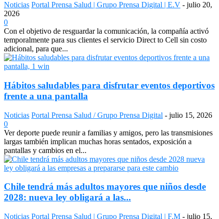
Noticias
Portal Prensa Salud | Grupo Prensa Digital | E.V
-
julio 20,
2026
0
Con el objetivo de resguardar la comunicación, la compañía activó
temporalmente para sus clientes el servicio Direct to Cell sin costo
adicional, para que...
Hábitos saludables para disfrutar eventos deportivos
frente a una pantalla
Noticias
Portal Prensa Salud / Grupo Prensa Digital
-
julio 15, 2026
0
Ver deporte puede reunir a familias y amigos, pero las transmisiones
largas también implican muchas horas sentados, exposición a
pantallas y cambios en el...
Chile tendrá más adultos mayores que niños desde
2028: nueva ley obligará a las...
Noticias
Portal Prensa Salud | Grupo Prensa Digital | F.M
-
julio 15,