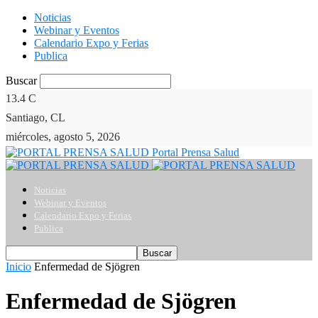
Noticias
Webinar y Eventos
Calendario Expo y Ferias
Publica
Buscar
13.4
C
Santiago, CL
miércoles, agosto 5, 2026
Portal Prensa Salud
Noticias
Webinar y Eventos
Calendario Expo y Ferias
Publica
Inicio
Enfermedad de Sjögren
Enfermedad de Sjögren