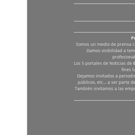
P
Somos un medio de prensa col
Damos visibilidad a tem
profesiona
Los 5 portales de Noticias de
fines 
Dejamos invitados a periodis
públicos, etc… a ser parte 
También invitamos a las empr