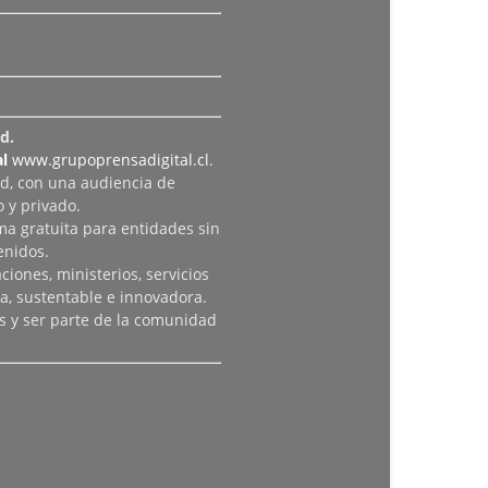
d.
l
www.grupoprensadigital.cl
.
ad, con una audiencia de
 y privado.
rma gratuita para entidades sin
enidos.
iones, ministerios, servicios
a, sustentable e innovadora.
s y ser parte de la comunidad