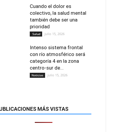
Cuando el dolor es
colectivo, la salud mental
también debe ser una
prioridad
julio 15, 2026
Salud
Intenso sistema frontal
con río atmosférico será
categoría 4 en la zona
centro-sur de...
julio 15, 2026
Noticias
UBLICACIONES MÁS VISTAS