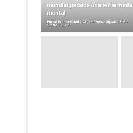
mundial padece una enfermeda
mental
Portal Prensa Salud | Grupo Prensa Digital | S.M
-
agosto 13, 2021