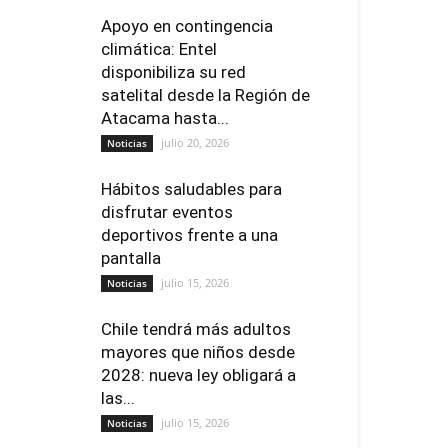
Apoyo en contingencia
climática: Entel
disponibiliza su red
satelital desde la Región de
Atacama hasta...
julio 20, 2026
Noticias
Hábitos saludables para
disfrutar eventos
deportivos frente a una
pantalla
julio 15, 2026
Noticias
Chile tendrá más adultos
mayores que niños desde
2028: nueva ley obligará a
las...
julio 15, 2026
Noticias