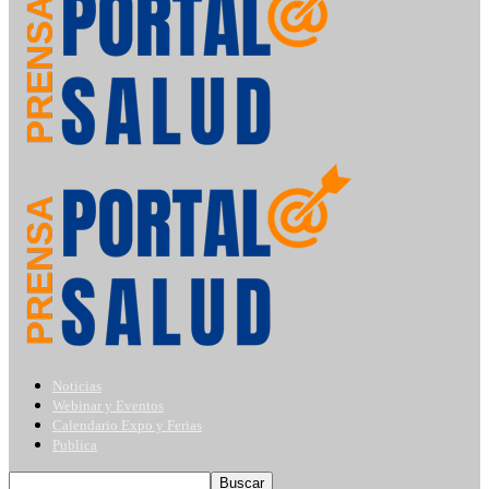
Noticias
Webinar y Eventos
Calendario Expo y Ferias
Publica