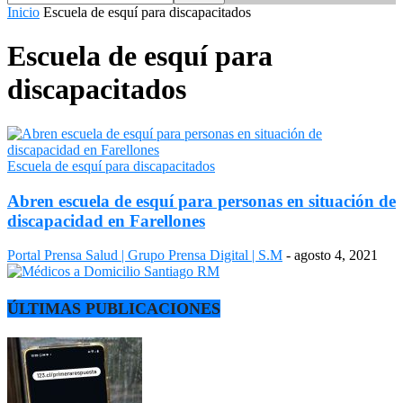
Inicio
Escuela de esquí para discapacitados
Escuela de esquí para
discapacitados
Escuela de esquí para discapacitados
Abren escuela de esquí para personas en situación de
discapacidad en Farellones
Portal Prensa Salud | Grupo Prensa Digital | S.M
-
agosto 4, 2021
ÚLTIMAS PUBLICACIONES