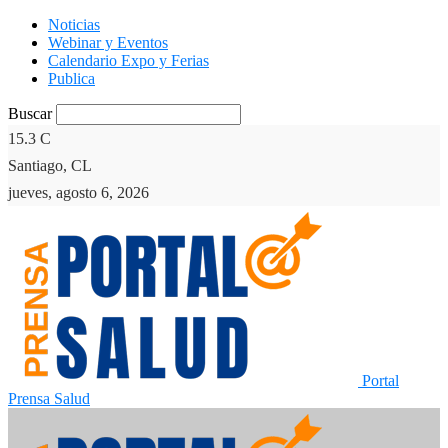
Noticias
Webinar y Eventos
Calendario Expo y Ferias
Publica
Buscar
15.3
C
Santiago, CL
jueves, agosto 6, 2026
Portal
Prensa Salud