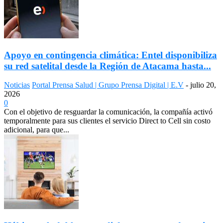
Apoyo en contingencia climática: Entel disponibiliza
su red satelital desde la Región de Atacama hasta...
Noticias
Portal Prensa Salud | Grupo Prensa Digital | E.V
-
julio 20,
2026
0
Con el objetivo de resguardar la comunicación, la compañía activó
temporalmente para sus clientes el servicio Direct to Cell sin costo
adicional, para que...