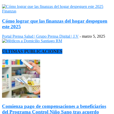
Finanzas
Cómo lograr que las finanzas del hogar despeguen
este 2025
Portal Prensa Salud | Grupo Prensa Digital | J.V
-
marzo 5, 2025
ÚLTIMAS PUBLICACIONES
Comienza pago de compensaciones a beneficiarios
del Programa Control Niño Sano tras acuerdo