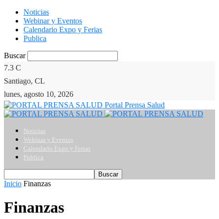
Noticias
Webinar y Eventos
Calendario Expo y Ferias
Publica
Buscar
7.3
C
Santiago, CL
lunes, agosto 10, 2026
Portal Prensa Salud
Noticias
Webinar y Eventos
Calendario Expo y Ferias
Publica
Inicio
Finanzas
Finanzas