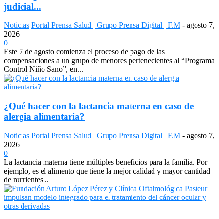
judicial...
Noticias
Portal Prensa Salud | Grupo Prensa Digital | F.M
-
agosto 7,
2026
0
Este 7 de agosto comienza el proceso de pago de las
compensaciones a un grupo de menores pertenecientes al “Programa
Control Niño Sano”, en...
¿Qué hacer con la lactancia materna en caso de
alergia alimentaria?
Noticias
Portal Prensa Salud | Grupo Prensa Digital | F.M
-
agosto 7,
2026
0
La lactancia materna tiene múltiples beneficios para la familia. Por
ejemplo, es el alimento que tiene la mejor calidad y mayor cantidad
de nutrientes...