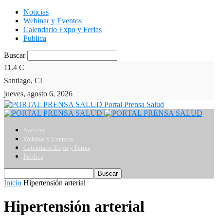
Noticias
Webinar y Eventos
Calendario Expo y Ferias
Publica
Buscar
11.4
C
Santiago, CL
jueves, agosto 6, 2026
Portal Prensa Salud
Noticias
Webinar y Eventos
Calendario Expo y Ferias
Publica
Inicio
Hipertensión arterial
Hipertensión arterial