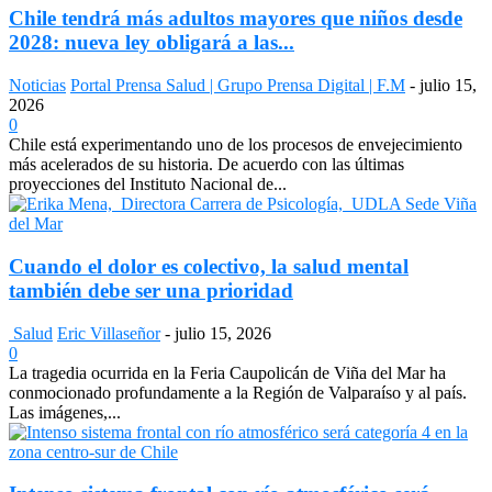
Chile tendrá más adultos mayores que niños desde
2028: nueva ley obligará a las...
Noticias
Portal Prensa Salud | Grupo Prensa Digital | F.M
-
julio 15,
2026
0
Chile está experimentando uno de los procesos de envejecimiento
más acelerados de su historia. De acuerdo con las últimas
proyecciones del Instituto Nacional de...
Cuando el dolor es colectivo, la salud mental
también debe ser una prioridad
Salud
Eric Villaseñor
-
julio 15, 2026
0
La tragedia ocurrida en la Feria Caupolicán de Viña del Mar ha
conmocionado profundamente a la Región de Valparaíso y al país.
Las imágenes,...