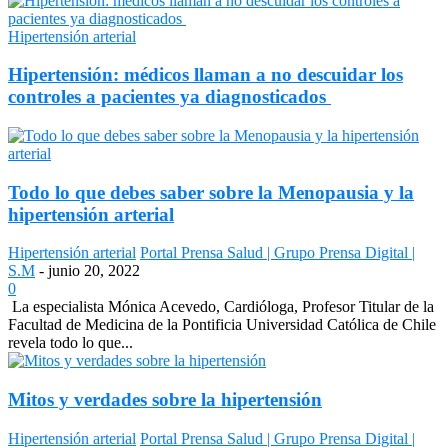
Hipertensión arterial
Hipertensión: médicos llaman a no descuidar los
controles a pacientes ya diagnosticados
Todo lo que debes saber sobre la Menopausia y la
hipertensión arterial
Hipertensión arterial
Portal Prensa Salud | Grupo Prensa Digital |
S.M
-
junio 20, 2022
0
La especialista Mónica Acevedo, Cardióloga, Profesor Titular de la
Facultad de Medicina de la Pontificia Universidad Católica de Chile
revela todo lo que...
Mitos y verdades sobre la hipertensión
Hipertensión arterial
Portal Prensa Salud | Grupo Prensa Digital |