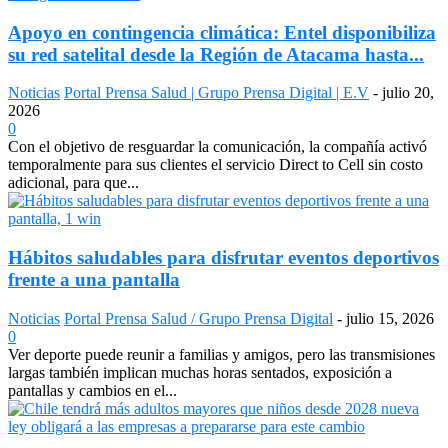
Apoyo en contingencia climática: Entel disponibiliza
su red satelital desde la Región de Atacama hasta...
Noticias
Portal Prensa Salud | Grupo Prensa Digital | E.V
-
julio 20,
2026
0
Con el objetivo de resguardar la comunicación, la compañía activó
temporalmente para sus clientes el servicio Direct to Cell sin costo
adicional, para que...
Hábitos saludables para disfrutar eventos deportivos
frente a una pantalla
Noticias
Portal Prensa Salud / Grupo Prensa Digital
-
julio 15, 2026
0
Ver deporte puede reunir a familias y amigos, pero las transmisiones
largas también implican muchas horas sentados, exposición a
pantallas y cambios en el...