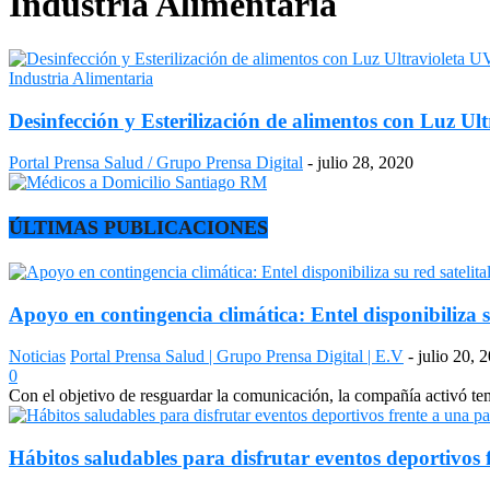
Industria Alimentaria
Industria Alimentaria
Desinfección y Esterilización de alimentos con Luz Ul
Portal Prensa Salud / Grupo Prensa Digital
-
julio 28, 2020
ÚLTIMAS PUBLICACIONES
Apoyo en contingencia climática: Entel disponibiliza s
Noticias
Portal Prensa Salud | Grupo Prensa Digital | E.V
-
julio 20, 
0
Con el objetivo de resguardar la comunicación, la compañía activó temp
Hábitos saludables para disfrutar eventos deportivos 