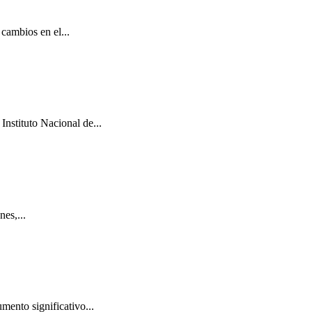
cambios en el...
Instituto Nacional de...
es,...
mento significativo...