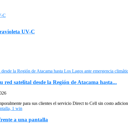
travioleta UV-C
u red satelital desde la Región de Atacama hasta...
2026
oralmente para sus clientes el servicio Direct to Cell sin costo adiciona
frente a una pantalla