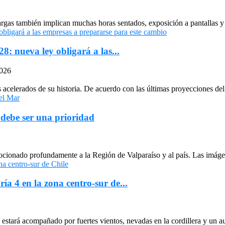
largas también implican muchas horas sentados, exposición a pantallas y 
: nueva ley obligará a las...
2026
celerados de su historia. De acuerdo con las últimas proyecciones del 
 debe ser una prioridad
cionado profundamente a la Región de Valparaíso y al país. Las imágen
ría 4 en la zona centro-sur de...
stará acompañado por fuertes vientos, nevadas en la cordillera y un au