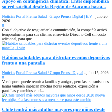
Apoyo en contingencia climática: Entel disponibiliza
su red satelital desde la Región de Atacama hasta...
Noticias
Portal Prensa Salud | Grupo Prensa Digital | E.V
-
julio 20,
2026
0
Con el objetivo de resguardar la comunicación, la compañía activó
temporalmente para sus clientes el servicio Direct to Cell sin costo
adicional, para que...
Hábitos saludables para disfrutar eventos deportivos
frente a una pantalla
Noticias
Portal Prensa Salud / Grupo Prensa Digital
-
julio 15, 2026
0
Ver deporte puede reunir a familias y amigos, pero las transmisiones
largas también implican muchas horas sentados, exposición a
pantallas y cambios en el...
Chile tendrá más adultos mayores que niños desde