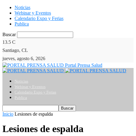
Noticias
Webinar y Eventos
Calendario Expo y Ferias
Publica
Buscar
13.5
C
Santiago, CL
jueves, agosto 6, 2026
Portal Prensa Salud
Noticias
Webinar y Eventos
Calendario Expo y Ferias
Publica
Inicio
Lesiones de espalda
Lesiones de espalda