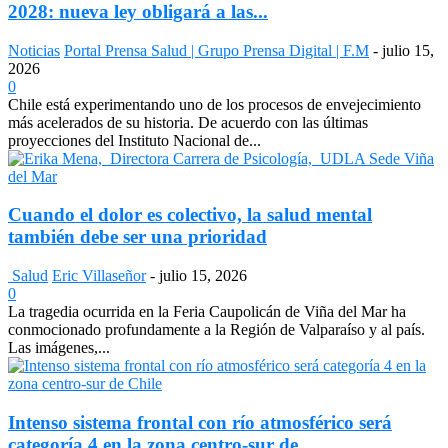
2028: nueva ley obligará a las...
Noticias
Portal Prensa Salud | Grupo Prensa Digital | F.M
-
julio 15,
2026
0
Chile está experimentando uno de los procesos de envejecimiento
más acelerados de su historia. De acuerdo con las últimas
proyecciones del Instituto Nacional de...
Cuando el dolor es colectivo, la salud mental
también debe ser una prioridad
Salud
Eric Villaseñor
-
julio 15, 2026
0
La tragedia ocurrida en la Feria Caupolicán de Viña del Mar ha
conmocionado profundamente a la Región de Valparaíso y al país.
Las imágenes,...
Intenso sistema frontal con río atmosférico será
categoría 4 en la zona centro-sur de...