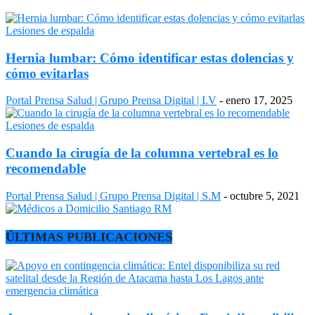
Lesiones de espalda
Hernia lumbar: Cómo identificar estas dolencias y
cómo evitarlas
Portal Prensa Salud | Grupo Prensa Digital | I.V
-
enero 17, 2025
Lesiones de espalda
Cuando la cirugía de la columna vertebral es lo
recomendable
Portal Prensa Salud | Grupo Prensa Digital | S.M
-
octubre 5, 2021
ÚLTIMAS PUBLICACIONES