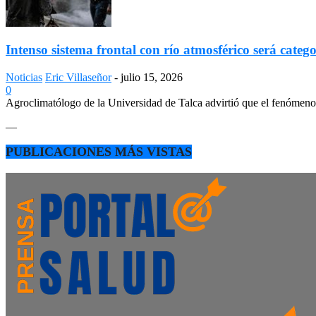
Intenso sistema frontal con río atmosférico será catego
Noticias
Eric Villaseñor
-
julio 15, 2026
0
Agroclimatólogo de la Universidad de Talca advirtió que el fenómeno e
—
PUBLICACIONES MÁS VISTAS