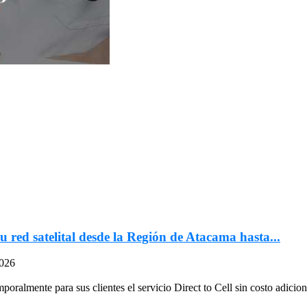
u red satelital desde la Región de Atacama hasta...
2026
oralmente para sus clientes el servicio Direct to Cell sin costo adiciona