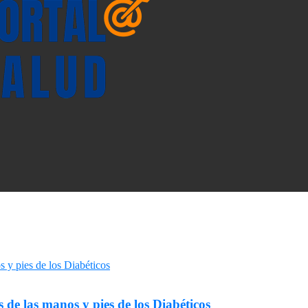
 de las manos y pies de los Diabéticos