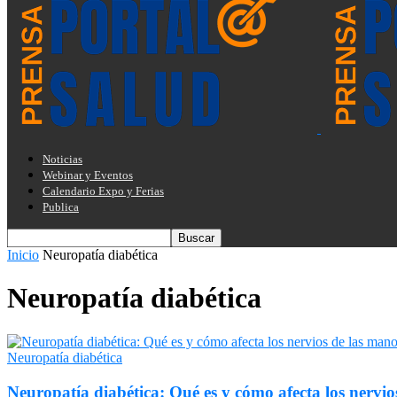
Noticias
Webinar y Eventos
Calendario Expo y Ferias
Publica
Inicio
Neuropatía diabética
Neuropatía diabética
Neuropatía diabética
Neuropatía diabética: Qué es y cómo afecta los nervios