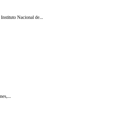
Instituto Nacional de...
es,...