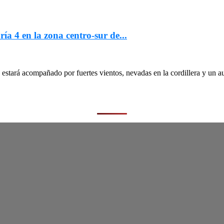
ría 4 en la zona centro-sur de...
stará acompañado por fuertes vientos, nevadas en la cordillera y un au