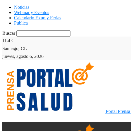
Noticias
Webinar y Eventos
Calendario Expo y Ferias
Publica
Buscar
11.4
C
Santiago, CL
jueves, agosto 6, 2026
Portal Prensa