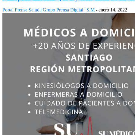
Portal Prensa Salud | Grupo Prensa Digital | S.M
-
enero 14, 2022