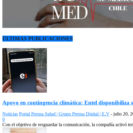
ÚLTIMAS PUBLICACIONES
Apoyo en contingencia climática: Entel disponibiliza s
Noticias
Portal Prensa Salud | Grupo Prensa Digital | E.V
-
julio 20, 
0
Con el objetivo de resguardar la comunicación, la compañía activó temp