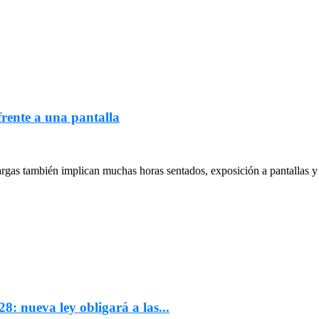
frente a una pantalla
largas también implican muchas horas sentados, exposición a pantallas y 
: nueva ley obligará a las...