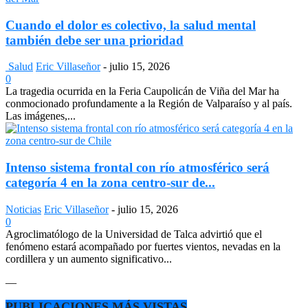
Cuando el dolor es colectivo, la salud mental
también debe ser una prioridad
Salud
Eric Villaseñor
-
julio 15, 2026
0
La tragedia ocurrida en la Feria Caupolicán de Viña del Mar ha
conmocionado profundamente a la Región de Valparaíso y al país.
Las imágenes,...
Intenso sistema frontal con río atmosférico será
categoría 4 en la zona centro-sur de...
Noticias
Eric Villaseñor
-
julio 15, 2026
0
Agroclimatólogo de la Universidad de Talca advirtió que el
fenómeno estará acompañado por fuertes vientos, nevadas en la
cordillera y un aumento significativo...
—
PUBLICACIONES MÁS VISTAS