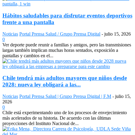
Hábitos saludables para disfrutar eventos deportivos
frente a una pantalla
Noticias
Portal Prensa Salud / Grupo Prensa Digital
-
julio 15, 2026
0
Ver deporte puede reunir a familias y amigos, pero las transmisiones
largas también implican muchas horas sentados, exposición a
pantallas y cambios en el...
Chile tendrá más adultos mayores que niños desde
2028: nueva ley obligará a las...
Noticias
Portal Prensa Salud | Grupo Prensa Digital | F.M
-
julio 15,
2026
0
Chile está experimentando uno de los procesos de envejecimiento
más acelerados de su historia. De acuerdo con las últimas
proyecciones del Instituto Nacional de...