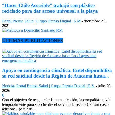
“Hacer Chile Accesible” trabajó con plástico
reciclado para dar acceso universal a la playa
Portal Prensa Salud | Grupo Prensa Digital | S.M
-
diciembre 21,
2021
ÚLTIMAS PUBLICACIONES
Apoyo en contingencia climática: Entel disponibiliza
su red satelital desde la Región de Atacama hasta...
Noticias
Portal Prensa Salud | Grupo Prensa Digital | E.V
-
julio 20,
2026
0
Con el objetivo de resguardar la comunicación, la compañía activó
temporalmente para sus clientes el servicio Direct to Cell sin costo
adicional, para que...