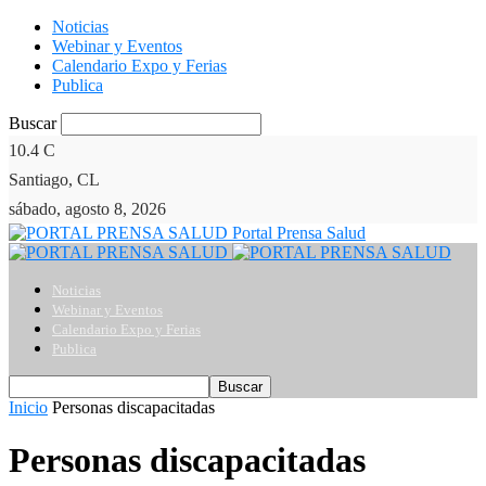
Noticias
Webinar y Eventos
Calendario Expo y Ferias
Publica
Buscar
10.4
C
Santiago, CL
sábado, agosto 8, 2026
Portal Prensa Salud
Noticias
Webinar y Eventos
Calendario Expo y Ferias
Publica
Inicio
Personas discapacitadas
Personas discapacitadas