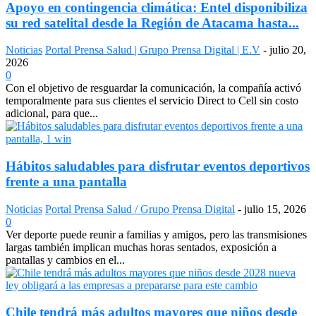
Apoyo en contingencia climática: Entel disponibiliza
su red satelital desde la Región de Atacama hasta...
Noticias
Portal Prensa Salud | Grupo Prensa Digital | E.V
-
julio 20,
2026
0
Con el objetivo de resguardar la comunicación, la compañía activó
temporalmente para sus clientes el servicio Direct to Cell sin costo
adicional, para que...
Hábitos saludables para disfrutar eventos deportivos
frente a una pantalla
Noticias
Portal Prensa Salud / Grupo Prensa Digital
-
julio 15, 2026
0
Ver deporte puede reunir a familias y amigos, pero las transmisiones
largas también implican muchas horas sentados, exposición a
pantallas y cambios en el...
Chile tendrá más adultos mayores que niños desde