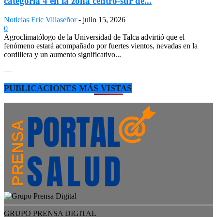
categoría 4 en la zona centro-sur de...
Noticias
Eric Villaseñor
-
julio 15, 2026
0
Agroclimatólogo de la Universidad de Talca advirtió que el
fenómeno estará acompañado por fuertes vientos, nevadas en la
cordillera y un aumento significativo...
—
PUBLICACIONES MÁS VISTAS
GRUPO PRENSA DIGITAL