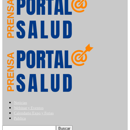
Noticias
Webinar y Eventos
Calendario Expo y Ferias
Publica