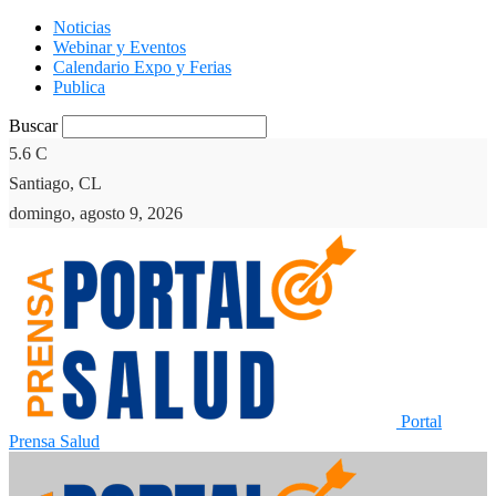
Noticias
Webinar y Eventos
Calendario Expo y Ferias
Publica
Buscar
5.6
C
Santiago, CL
domingo, agosto 9, 2026
Portal
Prensa Salud