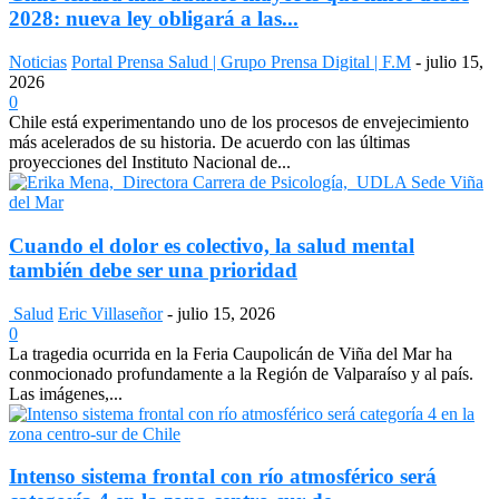
2028: nueva ley obligará a las...
Noticias
Portal Prensa Salud | Grupo Prensa Digital | F.M
-
julio 15,
2026
0
Chile está experimentando uno de los procesos de envejecimiento
más acelerados de su historia. De acuerdo con las últimas
proyecciones del Instituto Nacional de...
Cuando el dolor es colectivo, la salud mental
también debe ser una prioridad
Salud
Eric Villaseñor
-
julio 15, 2026
0
La tragedia ocurrida en la Feria Caupolicán de Viña del Mar ha
conmocionado profundamente a la Región de Valparaíso y al país.
Las imágenes,...
Intenso sistema frontal con río atmosférico será