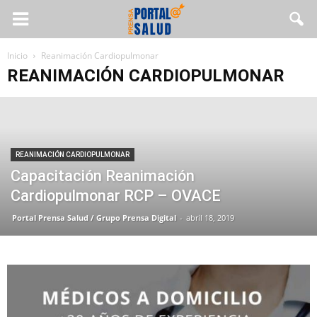
Inicio
Reanimación Cardiopulmonar
REANIMACIÓN CARDIOPULMONAR
REANIMACIÓN CARDIOPULMONAR
Capacitación Reanimación
Cardiopulmonar RCP – OVACE
Portal Prensa Salud / Grupo Prensa Digital
-
abril 18, 2019