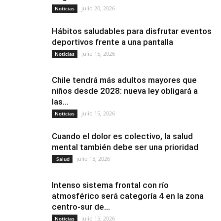
julio 20, 2026
Noticias
Hábitos saludables para disfrutar eventos
deportivos frente a una pantalla
julio 15, 2026
Noticias
Chile tendrá más adultos mayores que
niños desde 2028: nueva ley obligará a
las...
julio 15, 2026
Noticias
Cuando el dolor es colectivo, la salud
mental también debe ser una prioridad
julio 15, 2026
Salud
Intenso sistema frontal con río
atmosférico será categoría 4 en la zona
centro-sur de...
julio 15, 2026
Noticias